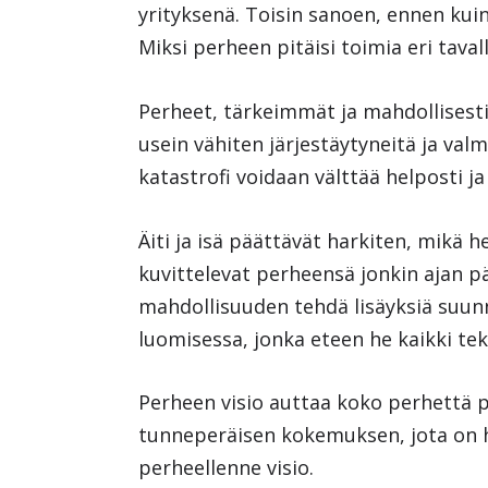
yrityksenä. Toisin sanoen, ennen kuin
Miksi perheen pitäisi toimia eri taval
Perheet, tärkeimmät ja mahdollisesti
usein vähiten järjestäytyneitä ja 
katastrofi voidaan välttää helposti ja
Äiti ja isä päättävät harkiten, mikä 
kuvittelevat perheensä jonkin ajan p
mahdollisuuden tehdä lisäyksiä suun
luomisessa, jonka eteen he kaikki tek
Perheen visio auttaa koko perhettä p
tunneperäisen kokemuksen, jota on h
perheellenne visio.