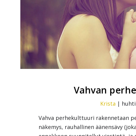
Vahvan perhek
Krista
|
huhti
Vahva perhekulttuuri rakennetaan pe
näkemys, rauhallinen äänensävy (joka