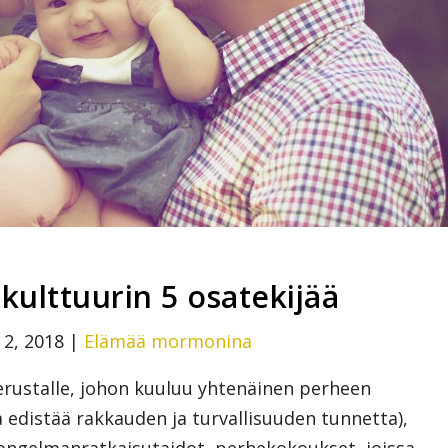
ulttuurin 5 osatekijää
 2, 2018
|
Elämää mormonina
rustalle, johon kuuluu yhtenäinen perheen
 edistää rakkauden ja turvallisuuden tunnetta),