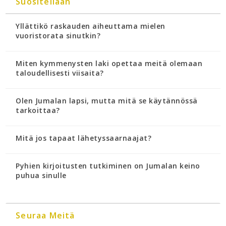
Suositellaan
Yllättikö raskauden aiheuttama mielen
vuoristorata sinutkin?
Miten kymmenysten laki opettaa meitä olemaan
taloudellisesti viisaita?
Olen Jumalan lapsi, mutta mitä se käytännössä
tarkoittaa?
Mitä jos tapaat lähetyssaarnaajat?
Pyhien kirjoitusten tutkiminen on Jumalan keino
puhua sinulle
Seuraa Meitä