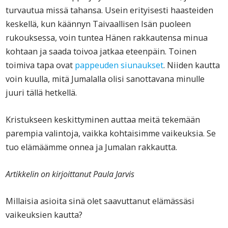
turvautua missä tahansa. Usein erityisesti haasteiden
keskellä, kun käännyn Taivaallisen Isän puoleen
rukouksessa, voin tuntea Hänen rakkautensa minua
kohtaan ja saada toivoa jatkaa eteenpäin. Toinen
toimiva tapa ovat
pappeuden siunaukset
. Niiden kautta
voin kuulla, mitä Jumalalla olisi sanottavana minulle
juuri tällä hetkellä.
Kristukseen keskittyminen auttaa meitä tekemään
parempia valintoja, vaikka kohtaisimme vaikeuksia. Se
tuo elämäämme onnea ja Jumalan rakkautta.
Artikkelin on kirjoittanut Paula Jarvis
Millaisia asioita sinä olet saavuttanut elämässäsi
vaikeuksien kautta?