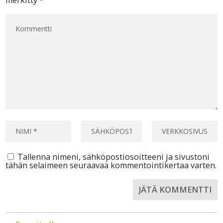
merkitty
*
Tallenna nimeni, sähköpostiosoitteeni ja sivustoni
tähän selaimeen seuraavaa kommentointikertaa varten.