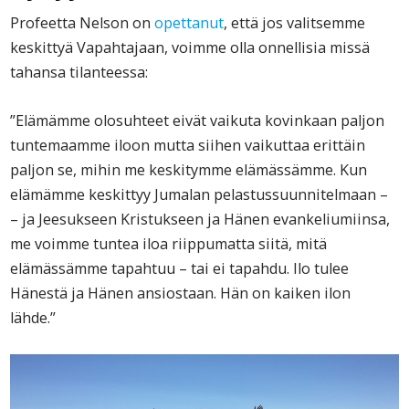
Profeetta Nelson on
opettanut
, että jos valitsemme
keskittyä Vapahtajaan, voimme olla onnellisia missä
tahansa tilanteessa:
”Elämämme olosuhteet eivät vaikuta kovinkaan paljon
tuntemaamme iloon mutta siihen vaikuttaa erittäin
paljon se, mihin me keskitymme elämässämme. Kun
elämämme keskittyy Jumalan pelastussuunnitelmaan –
– ja Jeesukseen Kristukseen ja Hänen evankeliumiinsa,
me voimme tuntea iloa riippumatta siitä, mitä
elämässämme tapahtuu – tai ei tapahdu. Ilo tulee
Hänestä ja Hänen ansiostaan. Hän on kaiken ilon
lähde.”