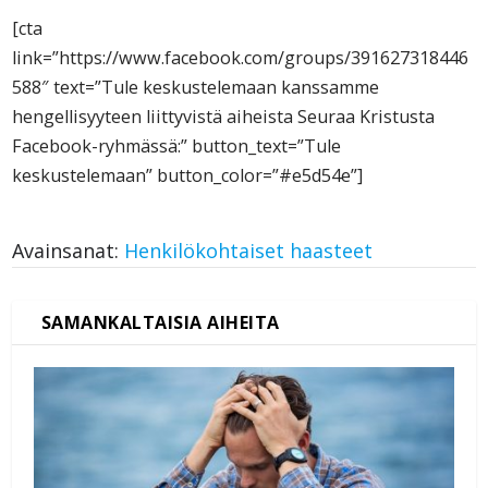
[cta
link=”https://www.facebook.com/groups/391627318446
588″ text=”Tule keskustelemaan kanssamme
hengellisyyteen liittyvistä aiheista Seuraa Kristusta
Facebook-ryhmässä:” button_text=”Tule
keskustelemaan” button_color=”#e5d54e”]
Avainsanat:
Henkilökohtaiset haasteet