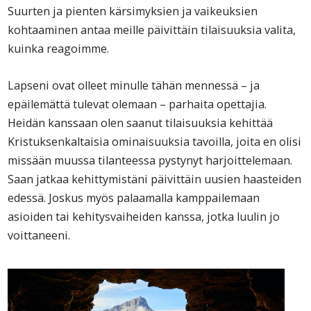
Suurten ja pienten kärsimyksien ja vaikeuksien
kohtaaminen antaa meille päivittäin tilaisuuksia valita,
kuinka reagoimme.
Lapseni ovat olleet minulle tähän mennessä – ja
epäilemättä tulevat olemaan – parhaita opettajia.
Heidän kanssaan olen saanut tilaisuuksia kehittää
Kristuksenkaltaisia ominaisuuksia tavoilla, joita en olisi
missään muussa tilanteessa pystynyt harjoittelemaan.
Saan jatkaa kehittymistäni päivittäin uusien haasteiden
edessä. Joskus myös palaamalla kamppailemaan
asioiden tai kehitysvaiheiden kanssa, jotka luulin jo
voittaneeni.