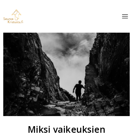
Miksi vaikeuksien