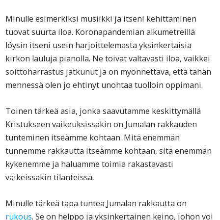
Minulle esimerkiksi musiikki ja itseni kehittäminen
tuovat suurta iloa. Koronapandemian alkumetreillä
löysin itseni usein harjoittelemasta yksinkertaisia
kirkon lauluja pianolla. Ne toivat valtavasti iloa, vaikkei
soittoharrastus jatkunut ja on myönnettävä, että tähän
mennessä olen jo ehtinyt unohtaa tuolloin oppimani.
Toinen tärkeä asia, jonka saavutamme keskittymällä
Kristukseen vaikeuksissakin on Jumalan rakkauden
tunteminen itseämme kohtaan. Mitä enemmän
tunnemme rakkautta itseämme kohtaan, sitä enemmän
kykenemme ja haluamme toimia rakastavasti
vaikeissakin tilanteissa.
Minulle tärkeä tapa tuntea Jumalan rakkautta on
rukous
. Se on helppo ja yksinkertainen keino, johon voi