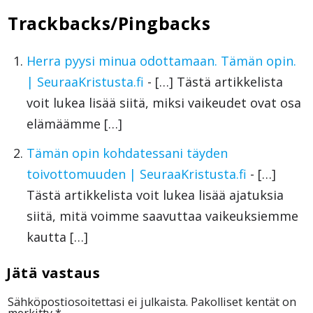
Trackbacks/Pingbacks
Herra pyysi minua odottamaan. Tämän opin.
| SeuraaKristusta.fi
- […] Tästä artikkelista
voit lukea lisää siitä, miksi vaikeudet ovat osa
elämäämme […]
Tämän opin kohdatessani täyden
toivottomuuden | SeuraaKristusta.fi
- […]
Tästä artikkelista voit lukea lisää ajatuksia
siitä, mitä voimme saavuttaa vaikeuksiemme
kautta […]
Sähköpostiosoitettasi ei julkaista.
Pakolliset kentät on