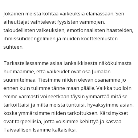
Jokainen meistä kohtaa vaikeuksia elämässään. Sen
aiheuttajat vaihtelevat fyysisten vammojen,
taloudellisten vaikeuksien, emotionaalisten haasteiden,
ihmissuhdeongelmien ja muiden koettelemusten
suhteen.
Tarkastellessamme asiaa iankaikkisesta näkökulmasta
huomaamme, että vaikeudet ovat osa Jumalan
suunnitelmaa. Tiesimme niiden olevan osanamme jo
ennen kuin tulimme tänne maan päälle. Vaikka tuolloin
emme varmasti voineetkaan täysin ymmärtää mitä se
tarkoittaisi ja miltä meistä tuntuisi, hyväksyimme asian,
koska ymmärsimme niiden tarkoituksen. Kärsimykset
ovat tarpeellisia, jotta voisimme kehittyä ja kasvaa
Taivaallisen Isämme kaltaisiksi.