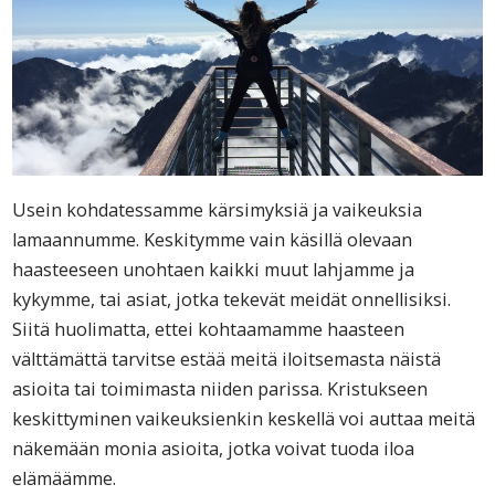
Usein kohdatessamme kärsimyksiä ja vaikeuksia
lamaannumme. Keskitymme vain käsillä olevaan
haasteeseen unohtaen kaikki muut lahjamme ja
kykymme, tai asiat, jotka tekevät meidät onnellisiksi.
Siitä huolimatta, ettei kohtaamamme haasteen
välttämättä tarvitse estää meitä iloitsemasta näistä
asioita tai toimimasta niiden parissa. Kristukseen
keskittyminen vaikeuksienkin keskellä voi auttaa meitä
näkemään monia asioita, jotka voivat tuoda iloa
elämäämme.