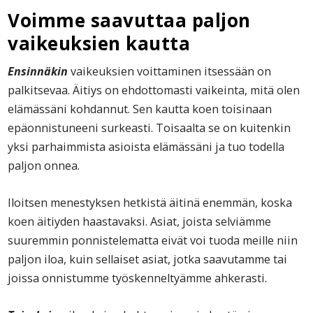
Voimme saavuttaa paljon
vaikeuksien kautta
Ensinnäkin
vaikeuksien voittaminen itsessään on
palkitsevaa. Äitiys on ehdottomasti vaikeinta, mitä olen
elämässäni kohdannut. Sen kautta koen toisinaan
epäonnistuneeni surkeasti. Toisaalta se on kuitenkin
yksi parhaimmista asioista elämässäni ja tuo todella
paljon onnea.
Iloitsen menestyksen hetkistä äitinä enemmän, koska
koen äitiyden haastavaksi. Asiat, joista selviämme
suuremmin ponnistelematta eivät voi tuoda meille niin
paljon iloa, kuin sellaiset asiat, jotka saavutamme tai
joissa onnistumme työskenneltyämme ahkerasti.