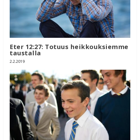
Eter 12:27: Totuus heikkouksiemme
taustalla
2.2.2019