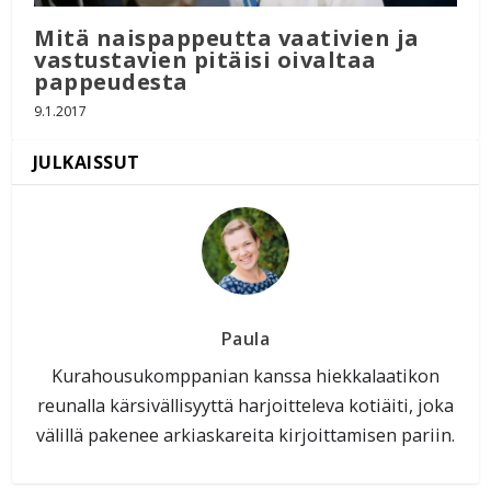
Mitä naispappeutta vaativien ja
vastustavien pitäisi oivaltaa
pappeudesta
9.1.2017
Paula
Kurahousukomppanian kanssa hiekkalaatikon
reunalla kärsivällisyyttä harjoitteleva kotiäiti, joka
välillä pakenee arkiaskareita kirjoittamisen pariin.