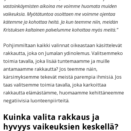
vastoinkäymisten aikoina me voimme huomata muiden
vaikeuksia. Myötätuntoa osoittaen me voimme ojentaa
kätemme ja kohottaa heitä. Ja kun teemme niin, meidän
Kristuksen kaltainen palvelumme kohottaa myös meitä.”
Pohjimmiltaan kaikki valinnat oikeastaan käsittelevät
rakkautta, joka on Jumalan ydinolemus. Valitsemmeko
toimia tavalla, joka lisää tuntemaamme ja muille
antamaamme rakkautta? Jos teemme näin,
kärsimyksemme tekevät meistä parempia ihmisiä. Jos
taas valitsemme toimia tavalla, joka karkoittaa
rakkautta elämästämme, huomaamme kehittäneemme
negatiivisia luonteenpiirteitä.
Kuinka valita rakkaus ja
hyvyys vaikeuksien keskellä?