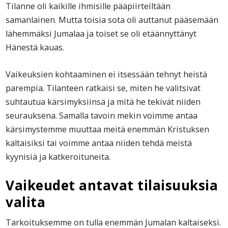
Tilanne oli kaikille ihmisille pääpiirteiltään
samanlainen. Mutta toisia sota oli auttanut pääsemään
lähemmäksi Jumalaa ja toiset se oli etäännyttänyt
Hänestä kauas.
Vaikeuksien kohtaaminen ei itsessään tehnyt heistä
parempia. Tilanteen ratkaisi se, miten he valitsivat
suhtautua kärsimyksiinsä ja mitä he tekivät niiden
seurauksena. Samalla tavoin mekin voimme antaa
kärsimystemme muuttaa meitä enemmän Kristuksen
kaltaisiksi tai voimme antaa niiden tehdä meistä
kyynisiä ja katkeroituneita.
Vaikeudet antavat tilaisuuksia
valita
Tarkoituksemme on tulla enemmän Jumalan kaltaiseksi.