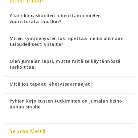
Suositellaan
Yllättikö raskauden aiheuttama mielen
vuoristorata sinutkin?
Miten kymmenysten laki opettaa meitä olemaan
taloudellisesti viisaita?
Olen Jumalan lapsi, mutta mitä se käytännössä
tarkoittaa?
Mitä jos tapaat lähetyssaarnaajat?
Pyhien kirjoitusten tutkiminen on Jumalan keino
puhua sinulle
Seuraa Meitä