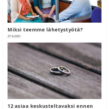
Miksi teemme lähetystyötä?
27.6.2021
12 asiaa keskusteltavaksi ennen