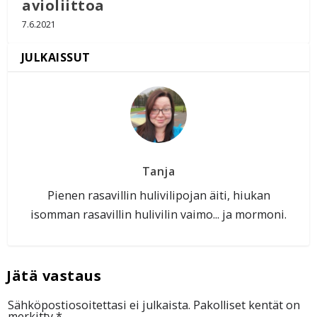
avioliittoa
7.6.2021
Tanja
Pienen rasavillin hulivilipojan äiti, hiukan
isomman rasavillin hulivilin vaimo... ja mormoni.
Sähköpostiosoitettasi ei julkaista.
Pakolliset kentät on
merkitty
*