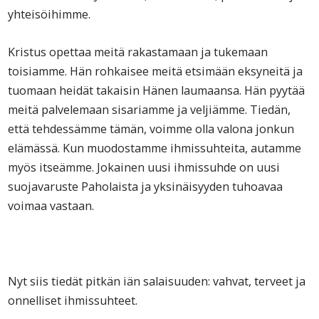
yhteisöihimme.
Kristus opettaa meitä rakastamaan ja tukemaan
toisiamme. Hän rohkaisee meitä etsimään eksyneitä ja
tuomaan heidät takaisin Hänen laumaansa. Hän pyytää
meitä palvelemaan sisariamme ja veljiämme. Tiedän,
että tehdessämme tämän, voimme olla valona jonkun
elämässä. Kun muodostamme ihmissuhteita, autamme
myös itseämme. Jokainen uusi ihmissuhde on uusi
suojavaruste Paholaista ja yksinäisyyden tuhoavaa
voimaa vastaan.
Nyt siis tiedät pitkän iän salaisuuden: vahvat, terveet ja
onnelliset ihmissuhteet.