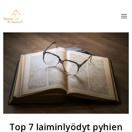
Top 7 laiminlyödyt pyhien