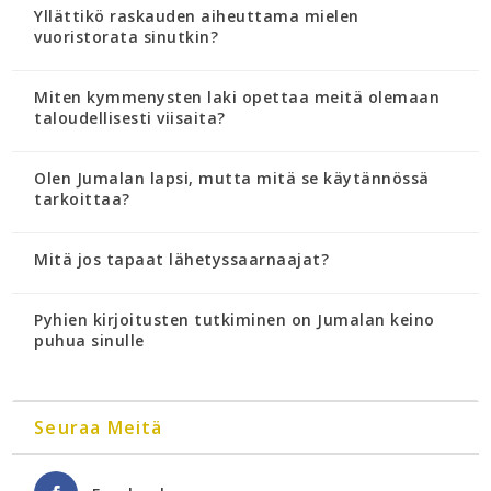
Yllättikö raskauden aiheuttama mielen
vuoristorata sinutkin?
Miten kymmenysten laki opettaa meitä olemaan
taloudellisesti viisaita?
Olen Jumalan lapsi, mutta mitä se käytännössä
tarkoittaa?
Mitä jos tapaat lähetyssaarnaajat?
Pyhien kirjoitusten tutkiminen on Jumalan keino
puhua sinulle
Seuraa Meitä