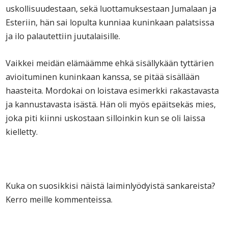
uskollisuudestaan, sekä luottamuksestaan Jumalaan ja
Esteriin, hän sai lopulta kunniaa kuninkaan palatsissa
ja ilo palautettiin juutalaisille.
Vaikkei meidän elämäämme ehkä sisällykään tyttärien
avioituminen kuninkaan kanssa, se pitää sisällään
haasteita. Mordokai on loistava esimerkki rakastavasta
ja kannustavasta isästä. Hän oli myös epäitsekäs mies,
joka piti kiinni uskostaan silloinkin kun se oli laissa
kielletty.
Kuka on suosikkisi näistä laiminlyödyistä sankareista?
Kerro meille kommenteissa.