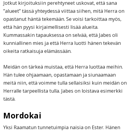
Jotkut kirjoituksiin perehtyneet uskovat, että sana
”alueet” tässä yhteydessä viittaa siihen, mitä Herra on
opastanut häntä tekemään. Se voisi tarkoittaa myös,
että hän pyysi kirjaimellisesti lisää alueita.
Kummassakin tapauksessa on selvää, että Jabes oli
kunniallinen mies ja että Herra luotti hänen tekevän
oikeita ratkaisuja elämässään.
Meidän on tärkeä muistaa, että Herra luottaa meihin.
Hän tulee ohjaamaan, opastamaan ja siunaamaan
meitä niin, että voimme tulla sellaisiksi kuin meidän on
Herralle tarpeellista tulla. Jabes on loistava esimerkki
tästä.
Mordokai
Yksi Raamatun tunnetuimpia naisia on Ester. Hänen