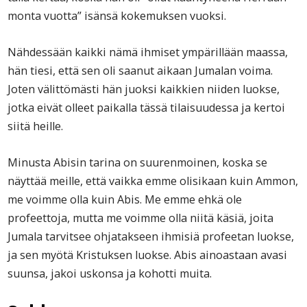
monta vuotta” isänsä kokemuksen vuoksi.
Nähdessään kaikki nämä ihmiset ympärillään maassa,
hän tiesi, että sen oli saanut aikaan Jumalan voima.
Joten välittömästi hän juoksi kaikkien niiden luokse,
jotka eivät olleet paikalla tässä tilaisuudessa ja kertoi
siitä heille.
Minusta Abisin tarina on suurenmoinen, koska se
näyttää meille, että vaikka emme olisikaan kuin Ammon,
me voimme olla kuin Abis. Me emme ehkä ole
profeettoja, mutta me voimme olla niitä käsiä, joita
Jumala tarvitsee ohjatakseen ihmisiä profeetan luokse,
ja sen myötä Kristuksen luokse. Abis ainoastaan avasi
suunsa, jakoi uskonsa ja kohotti muita.