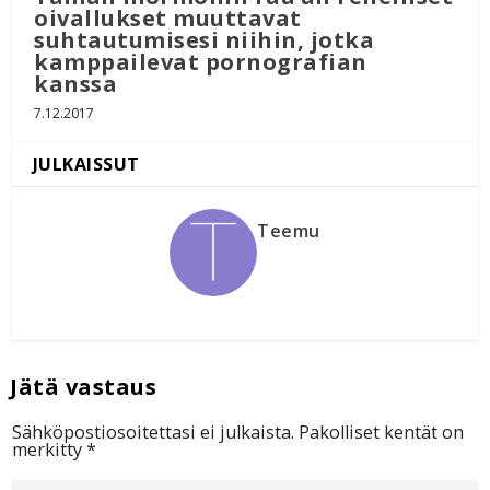
oivallukset muuttavat
suhtautumisesi niihin, jotka
kamppailevat pornografian
kanssa
7.12.2017
Teemu
Sähköpostiosoitettasi ei julkaista.
Pakolliset kentät on
merkitty
*