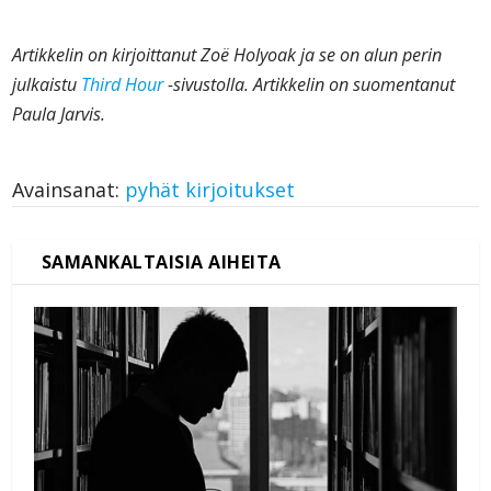
Artikkelin on kirjoittanut Zoë Holyoak ja se on alun perin
julkaistu
Third Hour
-sivustolla. Artikkelin on suomentanut
Paula Jarvis.
Avainsanat:
pyhät kirjoitukset