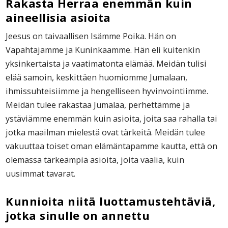
Rakasta Herraa enemmän kuin
aineellisia asioita
Jeesus on taivaallisen Isämme Poika. Hän on
Vapahtajamme ja Kuninkaamme. Hän eli kuitenkin
yksinkertaista ja vaatimatonta elämää. Meidän tulisi
elää samoin, keskittäen huomiomme Jumalaan,
ihmissuhteisiimme ja hengelliseen hyvinvointiimme.
Meidän tulee rakastaa Jumalaa, perhettämme ja
ystäviämme enemmän kuin asioita, joita saa rahalla tai
jotka maailman mielestä ovat tärkeitä. Meidän tulee
vakuuttaa toiset oman elämäntapamme kautta, että on
olemassa tärkeämpiä asioita, joita vaalia, kuin
uusimmat tavarat.
Kunnioita niitä luottamustehtäviä,
jotka sinulle on annettu