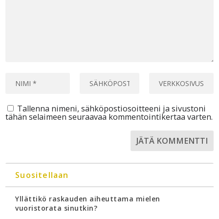
Tallenna nimeni, sähköpostiosoitteeni ja sivustoni
tähän selaimeen seuraavaa kommentointikertaa varten.
Suositellaan
Yllättikö raskauden aiheuttama mielen
vuoristorata sinutkin?