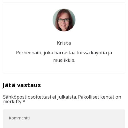
Krista
Perheenäiti, joka harrastaa töissä käyntiä ja
musiikkia.
Sähköpostiosoitettasi ei julkaista.
Pakolliset kentät on
merkitty
*