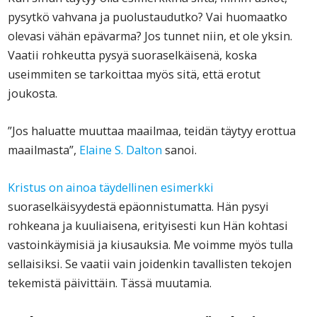
pysytkö vahvana ja puolustaudutko? Vai huomaatko
olevasi vähän epävarma? Jos tunnet niin, et ole yksin.
Vaatii rohkeutta pysyä suoraselkäisenä, koska
useimmiten se tarkoittaa myös sitä, että erotut
joukosta.
”Jos haluatte muuttaa maailmaa, teidän täytyy erottua
maailmasta”,
Elaine S. Dalton
sanoi.
Kristus on ainoa täydellinen esimerkki
suoraselkäisyydestä epäonnistumatta. Hän pysyi
rohkeana ja kuuliaisena, erityisesti kun Hän kohtasi
vastoinkäymisiä ja kiusauksia. Me voimme myös tulla
sellaisiksi. Se vaatii vain joidenkin tavallisten tekojen
tekemistä päivittäin. Tässä muutamia.