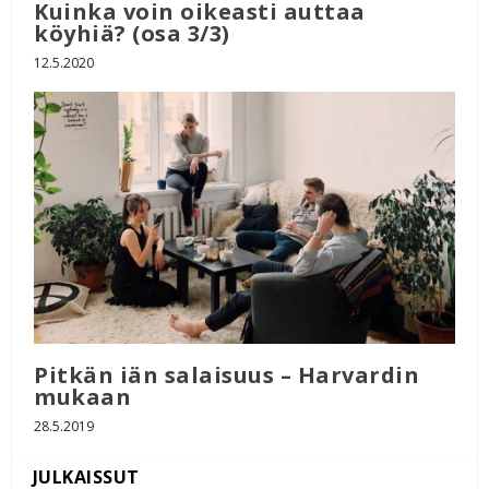
Kuinka voin oikeasti auttaa
köyhiä? (osa 3/3)
12.5.2020
Pitkän iän salaisuus – Harvardin
mukaan
28.5.2019