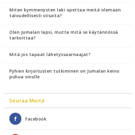
Miten kymmenysten laki opettaa meitä olemaan
taloudellisesti viisaita?
Olen Jumalan lapsi, mutta mitä se käytännössä
tarkoittaa?
Mitä jos tapaat lähetyssaarnaajat?
Pyhien kirjoitusten tutkiminen on Jumalan keino
puhua sinulle
Seuraa Meitä
Facebook