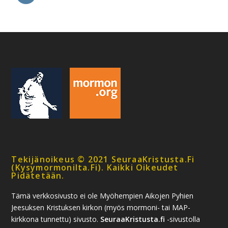
Tekijänoikeus © 2021 SeuraaKristusta.fi
(kysymormonilta.fi). Kaikki Oikeudet
Pidätetään.
Tämä verkkosivusto ei ole Myöhempien Aikojen Pyhien
Jeesuksen Kristuksen kirkon (myös mormoni- tai MAP-
kirkkona tunnettu) sivusto.
SeuraaKristusta.fi
-sivustolla