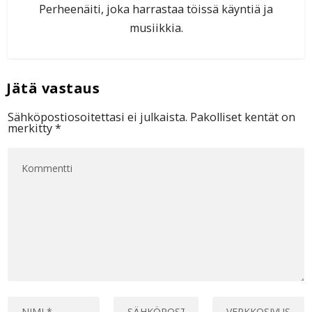
Perheenäiti, joka harrastaa töissä käyntiä ja
musiikkia.
Sähköpostiosoitettasi ei julkaista.
Pakolliset kentät on
merkitty
*