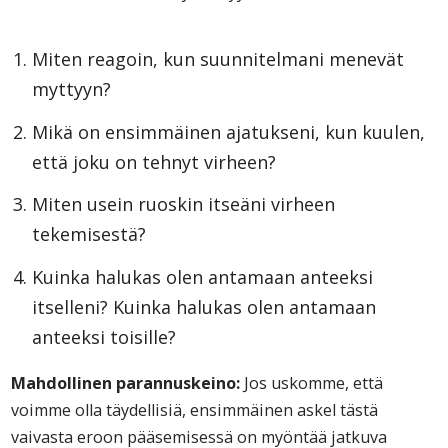
Miten reagoin, kun suunnitelmani menevät
myttyyn?
Mikä on ensimmäinen ajatukseni, kun kuulen,
että joku on tehnyt virheen?
Miten usein ruoskin itseäni virheen
tekemisestä?
Kuinka halukas olen antamaan anteeksi
itselleni? Kuinka halukas olen antamaan
anteeksi toisille?
Mahdollinen parannuskeino:
Jos uskomme, että
voimme olla täydellisiä, ensimmäinen askel tästä
vaivasta eroon pääsemisessä on myöntää jatkuva