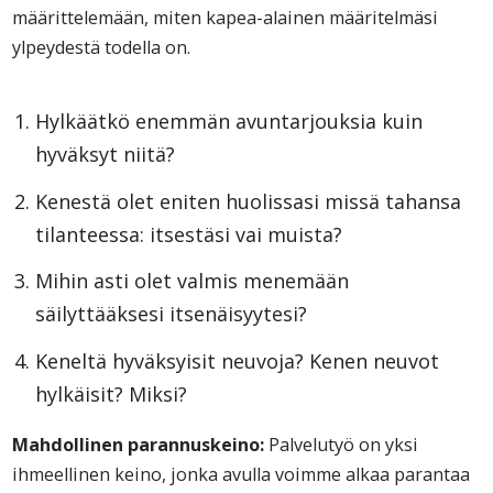
määrittelemään, miten kapea-alainen määritelmäsi
ylpeydestä todella on.
Hylkäätkö enemmän avuntarjouksia kuin
hyväksyt niitä?
Kenestä olet eniten huolissasi missä tahansa
tilanteessa: itsestäsi vai muista?
Mihin asti olet valmis menemään
säilyttääksesi itsenäisyytesi?
Keneltä hyväksyisit neuvoja? Kenen neuvot
hylkäisit? Miksi?
Mahdollinen parannuskeino:
Palvelutyö on yksi
ihmeellinen keino, jonka avulla voimme alkaa parantaa