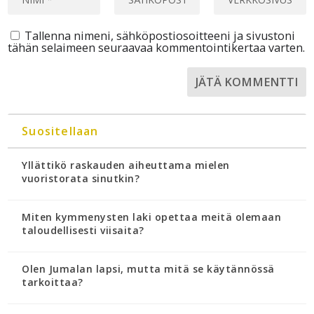
Tallenna nimeni, sähköpostiosoitteeni ja sivustoni
tähän selaimeen seuraavaa kommentointikertaa varten.
Suositellaan
Yllättikö raskauden aiheuttama mielen
vuoristorata sinutkin?
Miten kymmenysten laki opettaa meitä olemaan
taloudellisesti viisaita?
Olen Jumalan lapsi, mutta mitä se käytännössä
tarkoittaa?