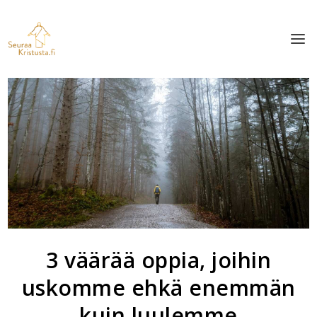
3 väärää oppia, joihin
uskomme ehkä enemmän
kuin luulemme