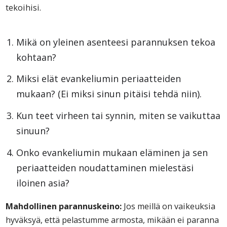
tekoihisi.
Mikä on yleinen asenteesi parannuksen tekoa
kohtaan?
Miksi elät evankeliumin periaatteiden
mukaan? (Ei miksi sinun pitäisi tehdä niin).
Kun teet virheen tai synnin, miten se vaikuttaa
sinuun?
Onko evankeliumin mukaan eläminen ja sen
periaatteiden noudattaminen mielestäsi
iloinen asia?
Mahdollinen parannuskeino:
Jos meillä on vaikeuksia
hyväksyä, että pelastumme armosta, mikään ei paranna