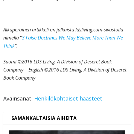
Alkuperäinen artikkeli on julkaistu ldsliving.com-sivustolla
nimellä
“
3 False Doctrines We May Believe More Than We
Think
”.
Suomi ©2016 LDS Living, A Division of Deseret Book
Company | English ©2016 LDS Living, A Division of Deseret
Book Company
Avainsanat:
Henkilökohtaiset haasteet