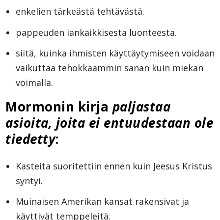
enkelien tärkeästä tehtävästä.
pappeuden iankaikkisesta luonteesta.
siitä, kuinka ihmisten käyttäytymiseen voidaan
vaikuttaa tehokkaammin sanan kuin miekan
voimalla.
Mormonin kirja
paljastaa
asioita, joita ei entuudestaan ole
tiedetty
:
Kasteita suoritettiin ennen kuin Jeesus Kristus
syntyi.
Muinaisen Amerikan kansat rakensivat ja
käyttivät temppeleitä.