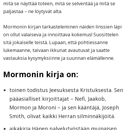
mitä se näyttää toteen, mitä se selventää ja mitä se
paljastaa – ne löytyvät alta.
Mormonin kirjan tarkasteleminen näiden linssien läpi
on ollut valaiseva ja innoittava kokemus! Suosittelen
sitä jokaiselle teistä. Lupaan, että pohtiessanne
lukemaanne, taivaan ikkunat avautuvat ja saatte
vastauksia kysymyksiinne ja suunnan elämällenne.
Mormonin kirja on:
toinen todistus Jeesuksesta Kristuksesta. Sen
pääasialliset kirjoittajat – Nefi, Jaakob,
Mormon ja Moroni – ja sen kääntäjä, Joseph
Smith, olivat kaikki Herran silminnäkijöitä.
aikakirja Hänen palvelutyöstään muinaisen