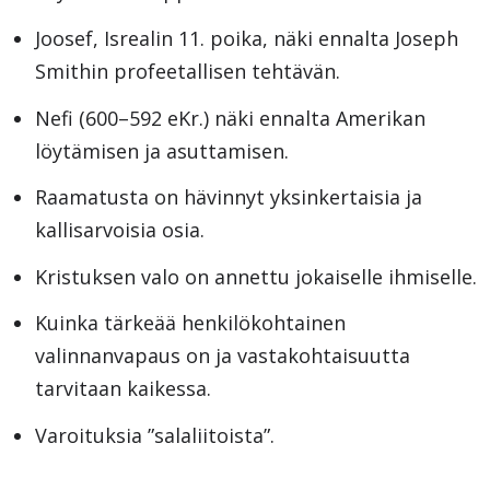
Joosef, Isrealin 11. poika, näki ennalta Joseph
Smithin profeetallisen tehtävän.
Nefi (600–592 eKr.) näki ennalta Amerikan
löytämisen ja asuttamisen.
Raamatusta on hävinnyt yksinkertaisia ja
kallisarvoisia osia.
Kristuksen valo on annettu jokaiselle ihmiselle.
Kuinka tärkeää henkilökohtainen
valinnanvapaus on ja vastakohtaisuutta
tarvitaan kaikessa.
Varoituksia ”salaliitoista”.