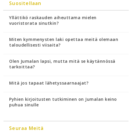
Suositellaan
Yllättikö raskauden aiheuttama mielen
vuoristorata sinutkin?
Miten kymmenysten laki opettaa meitä olemaan
taloudellisesti viisaita?
Olen Jumalan lapsi, mutta mitä se käytännössä
tarkoittaa?
Mitä jos tapaat lähetyssaarnaajat?
Pyhien kirjoitusten tutkiminen on Jumalan keino
puhua sinulle
Seuraa Meitä