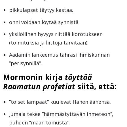
pikkulapset täytyy kastaa.
onni voidaan löytää synnistä.
yksilöllinen hyvyys riittää korotukseen
(toimituksia ja liittoja tarvitaan).
Aadamin lankeemus tahrasi ihmiskunnan
”perisynnillä”.
Mormonin kirja
täyttää
Raamatun profetiat
siitä, että:
”toiset lampaat” kuulevat Hänen äänensä.
Jumala tekee ”hämmästyttävän ihmeteon”,
puhuen ”maan tomusta”.