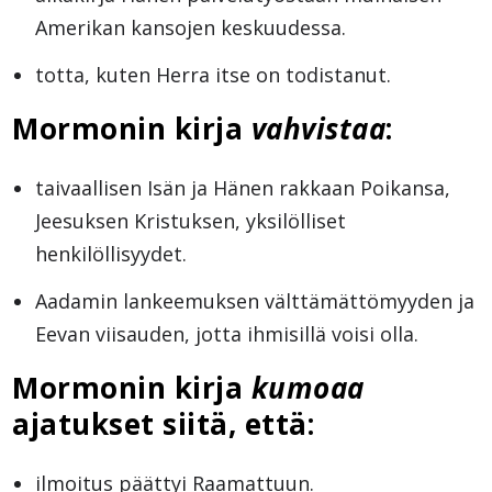
Amerikan kansojen keskuudessa.
totta, kuten Herra itse on todistanut.
Mormonin kirja
vahvistaa
:
taivaallisen Isän ja Hänen rakkaan Poikansa,
Jeesuksen Kristuksen, yksilölliset
henkilöllisyydet.
Aadamin lankeemuksen välttämättömyyden ja
Eevan viisauden, jotta ihmisillä voisi olla.
Mormonin kirja
kumoaa
ajatukset siitä, että:
ilmoitus päättyi Raamattuun.