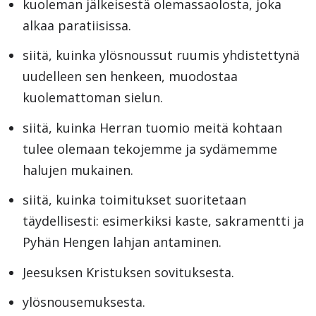
kuoleman jälkeisestä olemassaolosta, joka
alkaa paratiisissa.
siitä, kuinka ylösnoussut ruumis yhdistettynä
uudelleen sen henkeen, muodostaa
kuolemattoman sielun.
siitä, kuinka Herran tuomio meitä kohtaan
tulee olemaan tekojemme ja sydämemme
halujen mukainen.
siitä, kuinka toimitukset suoritetaan
täydellisesti: esimerkiksi kaste, sakramentti ja
Pyhän Hengen lahjan antaminen.
Jeesuksen Kristuksen sovituksesta.
ylösnousemuksesta.