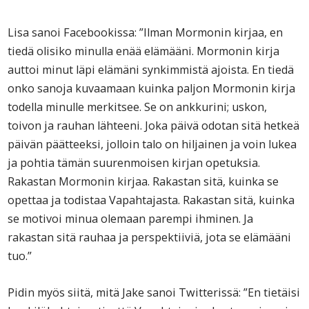
Lisa sanoi Facebookissa: ”Ilman Mormonin kirjaa, en
tiedä olisiko minulla enää elämääni. Mormonin kirja
auttoi minut läpi elämäni synkimmistä ajoista. En tiedä
onko sanoja kuvaamaan kuinka paljon Mormonin kirja
todella minulle merkitsee. Se on ankkurini; uskon,
toivon ja rauhan lähteeni. Joka päivä odotan sitä hetkeä
päivän päätteeksi, jolloin talo on hiljainen ja voin lukea
ja pohtia tämän suurenmoisen kirjan opetuksia.
Rakastan Mormonin kirjaa. Rakastan sitä, kuinka se
opettaa ja todistaa Vapahtajasta. Rakastan sitä, kuinka
se motivoi minua olemaan parempi ihminen. Ja
rakastan sitä rauhaa ja perspektiiviä, jota se elämääni
tuo.”
Pidin myös siitä, mitä Jake sanoi Twitterissä: ”En tietäisi