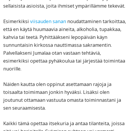
sellaisista asioista, joita ihmiset ympärillämme tekevät.
Esimerkiksi
viisauden sanan
noudattaminen tarkoittaa,
että en käytä huumaavia aineita, alkoholia, tupakkaa,
kahvia tai teetä. Pyhittääkseni lepopäivän käyn
sunnuntaisin kirkossa nauttimassa sakramentin.
Palvellakseni Jumalaa otan vastaan tehtäviä,
esimerkiksi opettaa pyhäkoulua tai järjestää toimintaa
nuorille.
Näiden kautta olen oppinut asettamaan rajoja ja
toisaalta toimimaan jonkin hyväksi. Lisäksi olen
joutunut ottamaan vastuuta omasta toiminnastani ja
sen seuraamisesta.
Kaikki tämä opettaa itsekuria ja antaa tilanteita, joissa