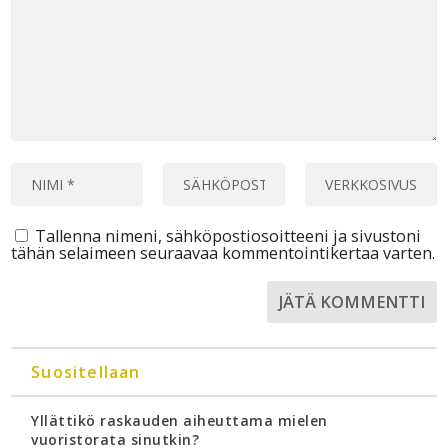
Tallenna nimeni, sähköpostiosoitteeni ja sivustoni
tähän selaimeen seuraavaa kommentointikertaa varten.
Suositellaan
Yllättikö raskauden aiheuttama mielen
vuoristorata sinutkin?