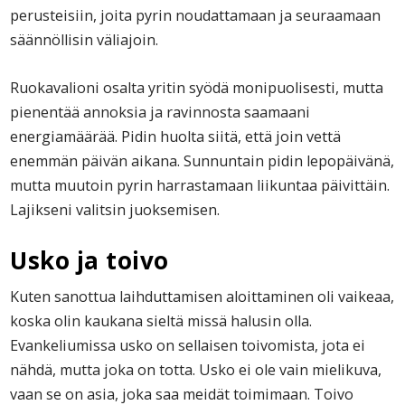
perusteisiin, joita pyrin noudattamaan ja seuraamaan
säännöllisin väliajoin.
Ruokavalioni osalta yritin syödä monipuolisesti, mutta
pienentää annoksia ja ravinnosta saamaani
energiamäärää. Pidin huolta siitä, että join vettä
enemmän päivän aikana. Sunnuntain pidin lepopäivänä,
mutta muutoin pyrin harrastamaan liikuntaa päivittäin.
Lajikseni valitsin juoksemisen.
Usko ja toivo
Kuten sanottua laihduttamisen aloittaminen oli vaikeaa,
koska olin kaukana sieltä missä halusin olla.
Evankeliumissa usko on sellaisen toivomista, jota ei
nähdä, mutta joka on totta. Usko ei ole vain mielikuva,
vaan se on asia, joka saa meidät toimimaan. Toivo