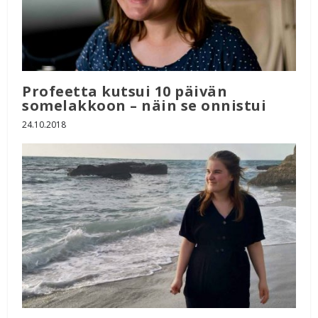
Profeetta kutsui 10 päivän
somelakkoon – näin se onnistui
24.10.2018