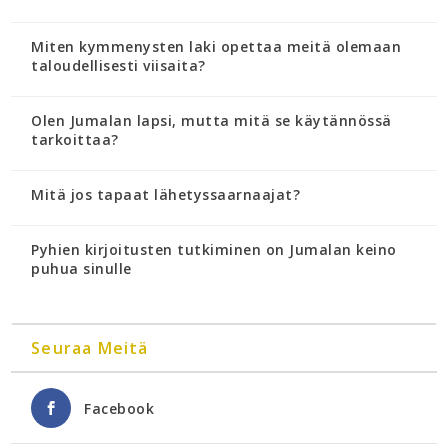
Miten kymmenysten laki opettaa meitä olemaan
taloudellisesti viisaita?
Olen Jumalan lapsi, mutta mitä se käytännössä
tarkoittaa?
Mitä jos tapaat lähetyssaarnaajat?
Pyhien kirjoitusten tutkiminen on Jumalan keino
puhua sinulle
Seuraa Meitä
Facebook