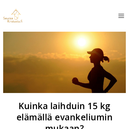
Kuinka laihduin 15 kg
elämällä evankeliumin
mukaan?