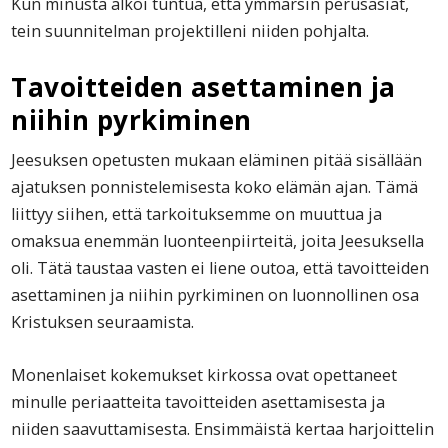
Kun minusta alkoi tuntua, että ymmärsin perusasiat,
tein suunnitelman projektilleni niiden pohjalta.
Tavoitteiden asettaminen ja
niihin pyrkiminen
Jeesuksen opetusten mukaan eläminen pitää sisällään
ajatuksen ponnistelemisesta koko elämän ajan. Tämä
liittyy siihen, että tarkoituksemme on muuttua ja
omaksua enemmän luonteenpiirteitä, joita Jeesuksella
oli. Tätä taustaa vasten ei liene outoa, että tavoitteiden
asettaminen ja niihin pyrkiminen on luonnollinen osa
Kristuksen seuraamista.
Monenlaiset kokemukset kirkossa ovat opettaneet
minulle periaatteita tavoitteiden asettamisesta ja
niiden saavuttamisesta. Ensimmäistä kertaa harjoittelin