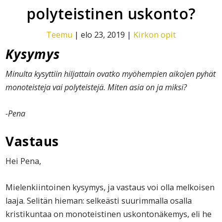
polyteistinen uskonto?
Teemu
|
elo 23, 2019
|
Kirkon opit
Kysymys
Minulta kysyttiin hiljattain ovatko myöhempien aikojen pyhät
monoteisteja vai polyteistejä. Miten asia on ja miksi?
-Pena
Vastaus
Hei Pena,
Mielenkiintoinen kysymys, ja vastaus voi olla melkoisen
laaja. Selitän hieman: selkeästi suurimmalla osalla
kristikuntaa on monoteistinen uskontonäkemys, eli he