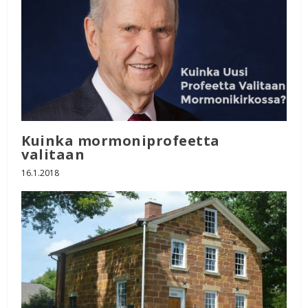
Kuinka mormoniprofeetta
valitaan
16.1.2018