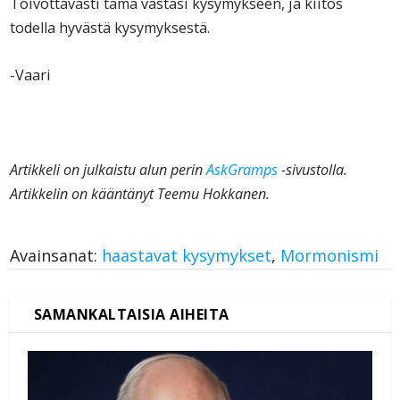
Toivottavasti tämä vastasi kysymykseen, ja kiitos
todella hyvästä kysymyksestä.
-Vaari
Artikkeli on julkaistu alun perin
AskGramps
-sivustolla.
Artikkelin on kääntänyt Teemu Hokkanen.
Avainsanat:
haastavat kysymykset
,
Mormonismi