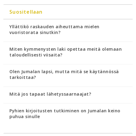
Suositellaan
Yllättikö raskauden aiheuttama mielen
vuoristorata sinutkin?
Miten kymmenysten laki opettaa meitä olemaan
taloudellisesti viisaita?
Olen Jumalan lapsi, mutta mitä se käytännössä
tarkoittaa?
Mitä jos tapaat lähetyssaarnaajat?
Pyhien kirjoitusten tutkiminen on Jumalan keino
puhua sinulle