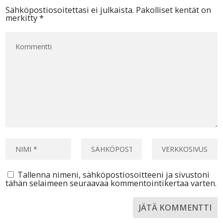
Sähköpostiosoitettasi ei julkaista.
Pakolliset kentät on
merkitty
*
Tallenna nimeni, sähköpostiosoitteeni ja sivustoni
tähän selaimeen seuraavaa kommentointikertaa varten.