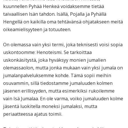
kuunnellen Pyhää Henkeä voidaksemme tietää
taivaallisen Isän tahdon. Isällä, Pojalla ja Pyhällä
Hengellä on kaikilla oma tehtävänsä ohjatakseen meitä
oikeamielisyyteen ja totuuteen.
On olemassa vain yksi termi, joka teknisesti voisi sopia
uskontoomme: Henoteismi. Se tarkoittaa
uskonkäsitystä, joka hyväksyy monien jumalien
olemassaolon, mutta jonka mukaan vain yksi jumala on
jumalanpalveluksemme kohde. Tämä sopii meihin
osuvammin, sillä tiedostamme jumaluuden kolmen
jäsenen erillisyyden, mutta esimerkiksi rukoilemme
vain Isä Jumalaa. En ole varma, voiko jumaluuden kolme
jäsentä luokitella moneksi jumalaksi, mutta
periaatteessa ajatus toimii.