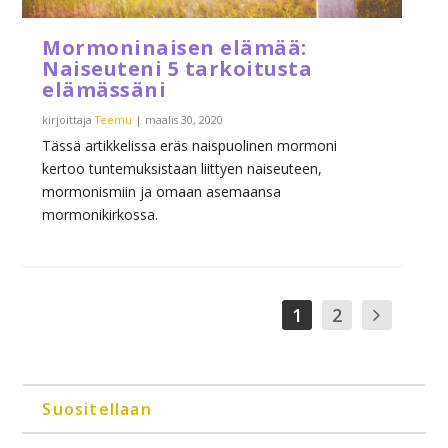
Mormoninaisen elämää:
Naiseuteni 5 tarkoitusta
elämässäni
kirjoittaja
Teemu
|
maalis 30, 2020
Tässä artikkelissa eräs naispuolinen mormoni
kertoo tuntemuksistaan liittyen naiseuteen,
mormonismiin ja omaan asemaansa
mormonikirkossa.
1
2
Suositellaan