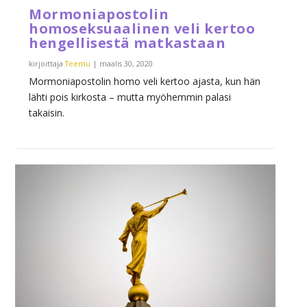
Mormoniapostolin
homoseksuaalinen veli kertoo
hengellisestä matkastaan
kirjoittaja
Teemu
|
maalis 30, 2020
Mormoniapostolin homo veli kertoo ajasta, kun hän
lähti pois kirkosta – mutta myöhemmin palasi
takaisin.