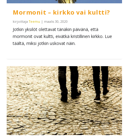
Mormonit – kirkko vai kultti?
kirjoittaja
Teemu
|
maalis 30, 2020
Jotkin yksilöt olettavat tänäkin päivänä, että
mormonit ovat kultti, eivätkä kristillinen kirkko. Lue
täältä, miksi jotkin uskovat näin.