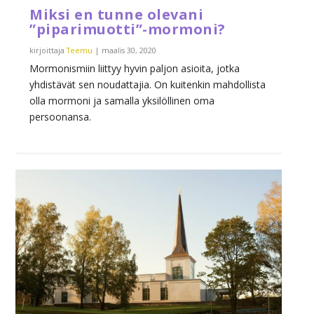
Miksi en tunne olevani
”piparimuotti”-mormoni?
kirjoittaja
Teemu
|
maalis 30, 2020
Mormonismiin liittyy hyvin paljon asioita, jotka
yhdistävät sen noudattajia. On kuitenkin mahdollista
olla mormoni ja samalla yksilöllinen oma
persoonansa.