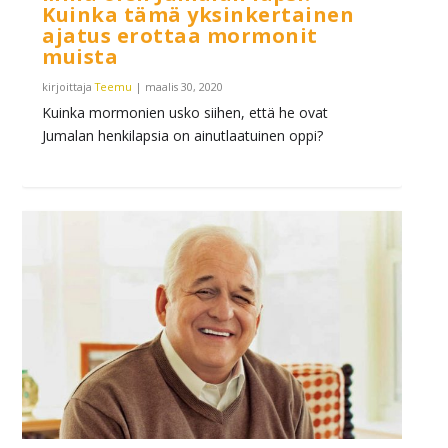
Kuinka tämä yksinkertainen
ajatus erottaa mormonit
muista
kirjoittaja
Teemu
|
maalis 30, 2020
Kuinka mormonien usko siihen, että he ovat
Jumalan henkilapsia on ainutlaatuinen oppi?