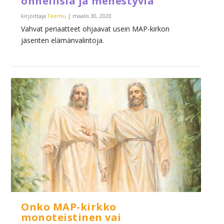
onnellisia ja menestyviä
kirjoittaja
Teemu
|
maalis 30, 2020
Vahvat periaatteet ohjaavat usein MAP-kirkon
jäsenten elämänvalintoja.
Onko MAP-kirkko
monoteistinen vai