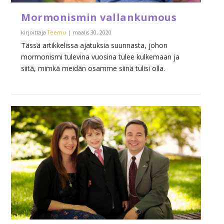
Mormonismin vallankumous
kirjoittaja
Teemu
|
maalis 30, 2020
Tässä artikkelissa ajatuksia suunnasta, johon
mormonismi tulevina vuosina tulee kulkemaan ja
siitä, mimkä meidän osamme siinä tulisi olla.