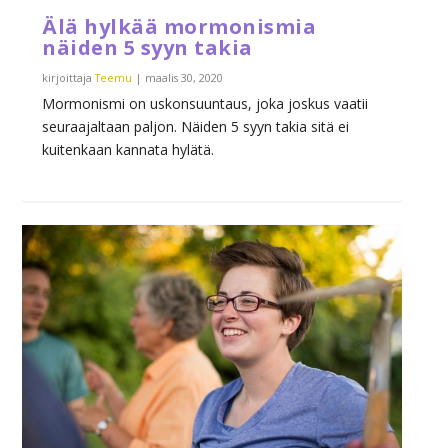
Älä hylkää mormonismia
näiden 5 syyn takia
kirjoittaja
Teemu
|
maalis 30, 2020
Mormonismi on uskonsuuntaus, joka joskus vaatii
seuraajaltaan paljon. Näiden 5 syyn takia sitä ei
kuitenkaan kannata hylätä.