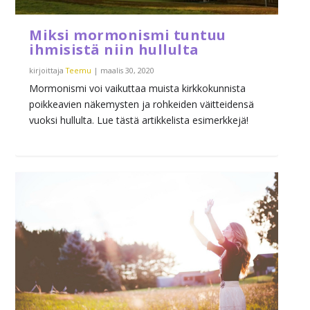
Miksi mormonismi tuntuu
ihmisistä niin hullulta
kirjoittaja
Teemu
|
maalis 30, 2020
Mormonismi voi vaikuttaa muista kirkkokunnista
poikkeavien näkemysten ja rohkeiden väitteidensä
vuoksi hullulta. Lue tästä artikkelista esimerkkejä!