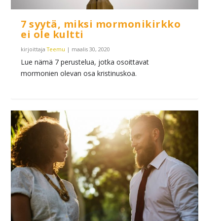
7 syytä, miksi mormonikirkko
ei ole kultti
kirjoittaja
Teemu
|
maalis 30, 2020
Lue nämä 7 perustelua, jotka osoittavat
mormonien olevan osa kristinuskoa.