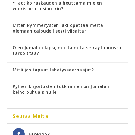
Yllättikö raskauden aiheuttama mielen
vuoristorata sinutkin?
Miten kymmenysten laki opettaa meitä
olemaan taloudellisesti viisaita?
Olen Jumalan lapsi, mutta mitä se käytännössä
tarkoittaa?
Mitä jos tapaat lähetyssaarnaajat?
Pyhien kirjoitusten tutkiminen on Jumalan
keino puhua sinulle
Seuraa Meitä
Facebook