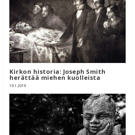
Kirkon historia: Joseph Smith
herättää miehen kuolleista
19.1.2019