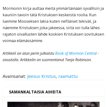
Mormonin kirja auttaa meitä ymmärtämään syvällisin ja
kauniin tavoin tätä Kristuksen keskeistä roolia. Kun
luemme Mooseksen lakia kuten nefiläiset tekivät, ja
näemme Kristuksen joka jakeessa, siitä voi tulla lähes
rajaton oivallusten lähde koskien Kristuksen sovituksen
voimaa elämässämme.
Artikkeli on alun perin julkaistu
Book of Mormon Central
-
sivustolla. Artikkelin on suomentanut Tanja Robinson.
Avainsanat:
Jeesus Kristus
,
raamattu