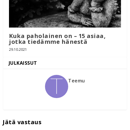
Kuka paholainen on – 15 asiaa,
jotka tiedämme hänestä
29.10.2021
Teemu