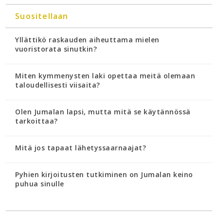
Suositellaan
Yllättikö raskauden aiheuttama mielen
vuoristorata sinutkin?
Miten kymmenysten laki opettaa meitä olemaan
taloudellisesti viisaita?
Olen Jumalan lapsi, mutta mitä se käytännössä
tarkoittaa?
Mitä jos tapaat lähetyssaarnaajat?
Pyhien kirjoitusten tutkiminen on Jumalan keino
puhua sinulle