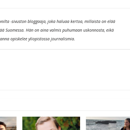
ilta -sivuston bloggaaja, joka haluaa kertoa, millaista on elää
ää Suomessa. Hän on aina valmis puhumaan uskonnosta, eikä
anna opiskelee yliopistossa journalismia.