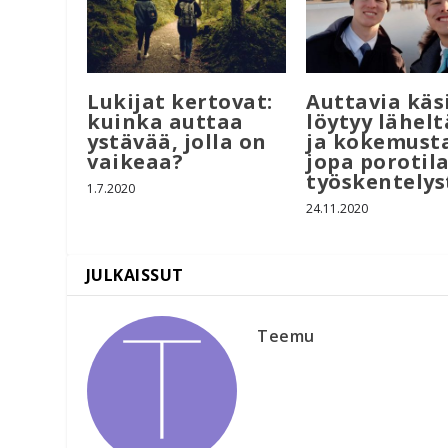
Lukijat kertovat:
Auttavia käs
kuinka auttaa
löytyy lähelt
ystävää, jolla on
ja kokemust
vaikeaa?
jopa porotila
työskentelys
1.7.2020
24.11.2020
Teemu