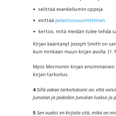
selittää evankeliumin oppeja
esittää
pelastussuunnitelman
kertoo, mitä meidän tulee tehdä
Kirjan kääntänyt Joseph Smith on sa
kuin minkään muun kirjan avulla. (1. N
Myös Mormonin kirjan ensimmäinen p
kirjan tarkoitus.
4
Sillä vakaa tarkoitukseni on, että vo
Jumalan ja Jaakobin Jumalan luokse ja 
5
Sen vuoksi en kirjoita sitä, mikä on m