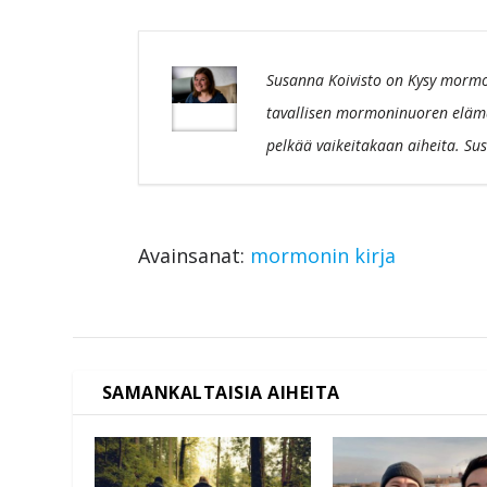
Susanna Koivisto on Kysy mormon
tavallisen mormoninuoren eläm
pelkää vaikeitakaan aiheita. Sus
Avainsanat:
mormonin kirja