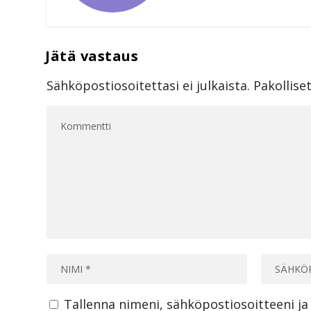
Sähköpostiosoitettasi ei julkaista.
Pakollise
Tallenna nimeni, sähköpostiosoitteeni j