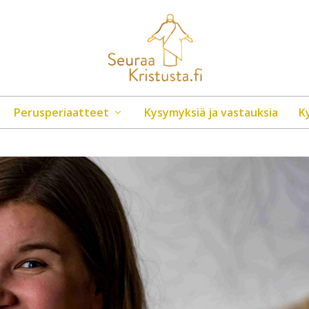
Perusperiaatteet
Kysymyksiä ja vastauksia
K