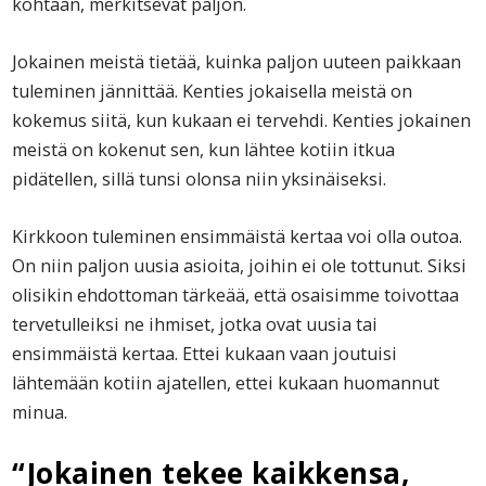
kohtaan, merkitsevät paljon.
Jokainen meistä tietää, kuinka paljon uuteen paikkaan
tuleminen jännittää. Kenties jokaisella meistä on
kokemus siitä, kun kukaan ei tervehdi. Kenties jokainen
meistä on kokenut sen, kun lähtee kotiin itkua
pidätellen, sillä tunsi olonsa niin yksinäiseksi.
Kirkkoon tuleminen ensimmäistä kertaa voi olla outoa.
On niin paljon uusia asioita, joihin ei ole tottunut. Siksi
olisikin ehdottoman tärkeää, että osaisimme toivottaa
tervetulleiksi ne ihmiset, jotka ovat uusia tai
ensimmäistä kertaa. Ettei kukaan vaan joutuisi
lähtemään kotiin ajatellen, ettei kukaan huomannut
minua.
“Jokainen tekee kaikkensa,