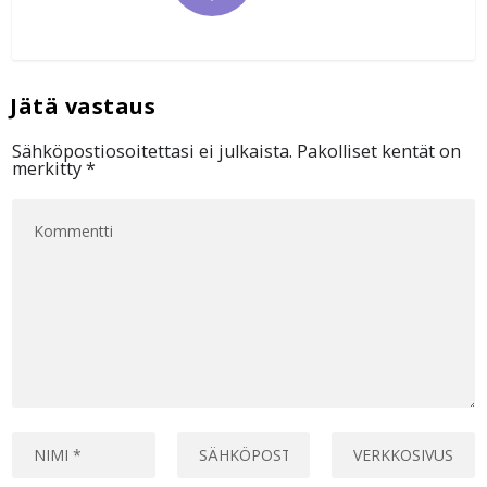
Sähköpostiosoitettasi ei julkaista.
Pakolliset kentät on
merkitty
*