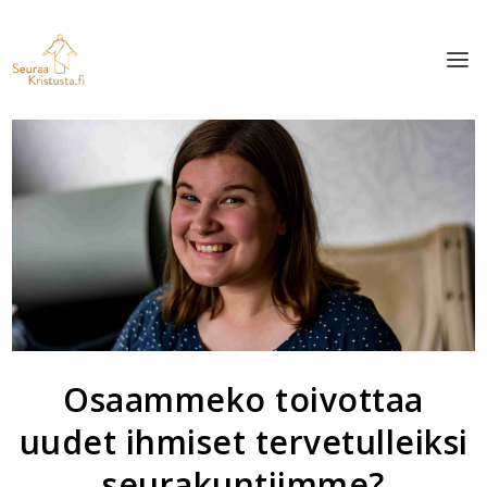
Osaammeko toivottaa
uudet ihmiset tervetulleiksi
seurakuntiimme?