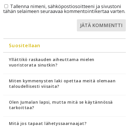
Tallenna nimeni, sähköpostiosoitteeni ja sivustoni
tähän selaimeen seuraavaa kommentointikertaa varten.
Suositellaan
Yllättikö raskauden aiheuttama mielen
vuoristorata sinutkin?
Miten kymmenysten laki opettaa meitä olemaan
taloudellisesti viisaita?
Olen Jumalan lapsi, mutta mitä se käytännössä
tarkoittaa?
Mitä jos tapaat lähetyssaarnaajat?