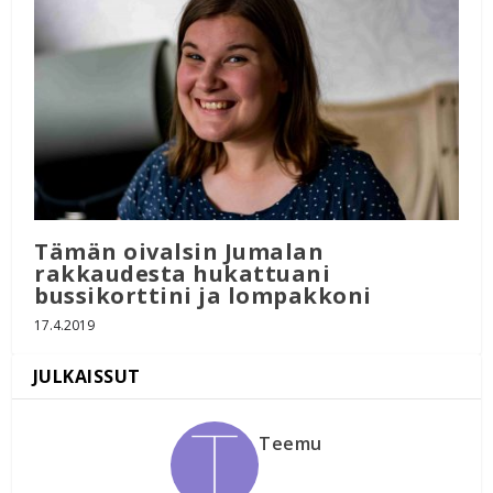
Tämän oivalsin Jumalan
rakkaudesta hukattuani
bussikorttini ja lompakkoni
17.4.2019
Teemu