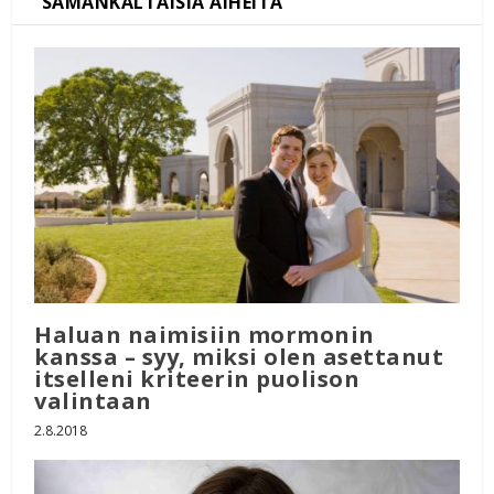
Haluan naimisiin mormonin
kanssa – syy, miksi olen asettanut
itselleni kriteerin puolison
valintaan
2.8.2018