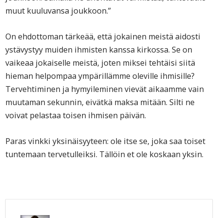
muut kuuluvansa joukkoon.”
On ehdottoman tärkeää, että jokainen meistä aidosti
ystävystyy muiden ihmisten kanssa kirkossa. Se on
vaikeaa jokaiselle meistä, joten miksei tehtäisi siitä
hieman helpompaa ympärillämme oleville ihmisille?
Tervehtiminen ja hymyileminen vievät aikaamme vain
muutaman sekunnin, eivätkä maksa mitään. Silti ne
voivat pelastaa toisen ihmisen päivän.
Paras vinkki yksinäisyyteen: ole itse se, joka saa toiset
tuntemaan tervetulleiksi. Tällöin et ole koskaan yksin.