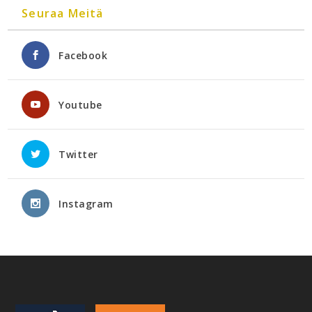
Seuraa Meitä
Facebook
Youtube
Twitter
Instagram