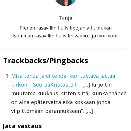
Tanja
Pienen rasavillin hulivilipojan äiti, hiukan
isomman rasavillin hulivilin vaimo... ja mormoni.
Trackbacks/Pingbacks
Mitä tehdä ja ei tehdä, kun tuttava jättää
kirkon | SeuraaKristusta.fi
- […] Kirjoitin
muutama kuukausi sitten siitä, kuinka ”häpeä
on aina epätervettä eikä koskaan johda
vilpittömään parannukseen”. […]