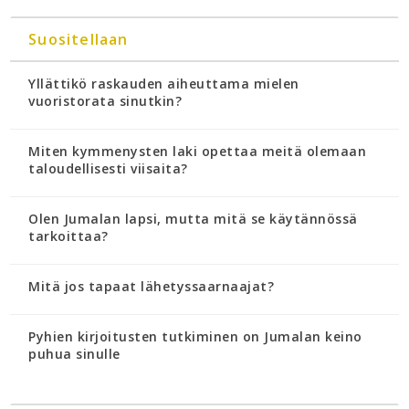
Suositellaan
Yllättikö raskauden aiheuttama mielen
vuoristorata sinutkin?
Miten kymmenysten laki opettaa meitä olemaan
taloudellisesti viisaita?
Olen Jumalan lapsi, mutta mitä se käytännössä
tarkoittaa?
Mitä jos tapaat lähetyssaarnaajat?
Pyhien kirjoitusten tutkiminen on Jumalan keino
puhua sinulle