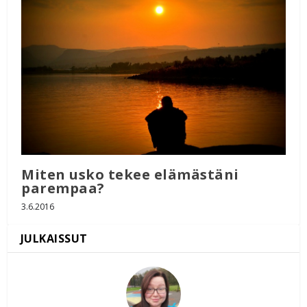
Miten usko tekee elämästäni
parempaa?
3.6.2016