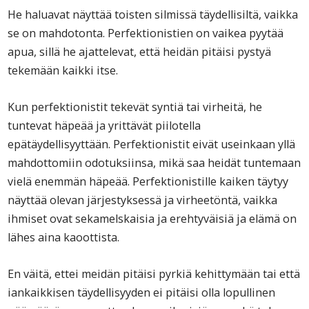
He haluavat näyttää toisten silmissä täydellisiltä, vaikka
se on mahdotonta. Perfektionistien on vaikea pyytää
apua, sillä he ajattelevat, että heidän pitäisi pystyä
tekemään kaikki itse.
Kun perfektionistit tekevät syntiä tai virheitä, he
tuntevat häpeää ja yrittävät piilotella
epätäydellisyyttään. Perfektionistit eivät useinkaan yllä
mahdottomiin odotuksiinsa, mikä saa heidät tuntemaan
vielä enemmän häpeää. Perfektionistille kaiken täytyy
näyttää olevan järjestyksessä ja virheetöntä, vaikka
ihmiset ovat sekamelskaisia ja erehtyväisiä ja elämä on
lähes aina kaoottista.
En väitä, ettei meidän pitäisi pyrkiä kehittymään tai että
iankaikkisen täydellisyyden ei pitäisi olla lopullinen