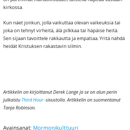
kirkossa.
Kun näet jonkun, jolla vaikuttaa olevan vaikeuksia tai
joka on tehnyt virheitä, älä pilkkaa tai häpäise heitä.
Sen sijaan tavoittele rakkautta ja empatiaa. Yritä nähdä
heidät Kristuksen rakastavin silmin.
Artikkelin on kirjoittanut
Derek Lange ja se on alun perin
julkaistu
Third Hour
-sivustolla. Artikkelin on suomentanut
Tanja Robinson.
Avainsanat:
Mormonikulttuuri