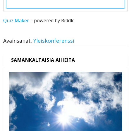
Quiz Maker
– powered by Riddle
Avainsanat:
Yleiskonferenssi