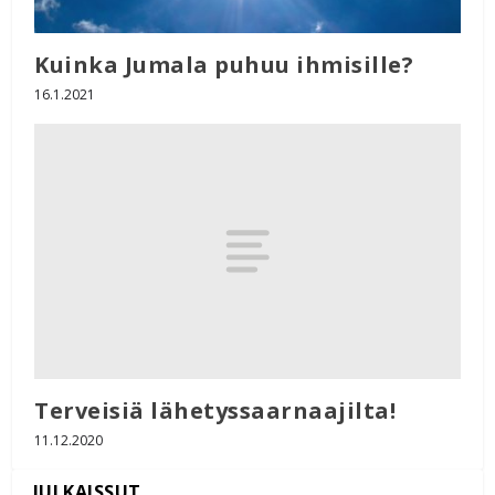
Kuinka Jumala puhuu ihmisille?
16.1.2021
Terveisiä lähetyssaarnaajilta!
11.12.2020