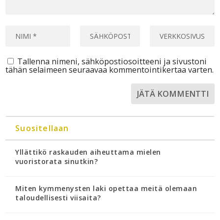
Tallenna nimeni, sähköpostiosoitteeni ja sivustoni
tähän selaimeen seuraavaa kommentointikertaa varten.
Suositellaan
Yllättikö raskauden aiheuttama mielen
vuoristorata sinutkin?
Miten kymmenysten laki opettaa meitä olemaan
taloudellisesti viisaita?