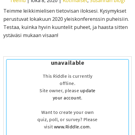
Teemu
|
loka 8, 2020
|
Kotimaiset
,
Susannan blogi
Teimme leikkimielisen tietovisan iloksesi. Kysymykset
perustuvat lokakuun 2020 yleiskonferenssin puheisiin.
Testaa, kuinka hyvin kuuntelit puheet, ja haasta sitten
ystäväsi mukaan visaan!