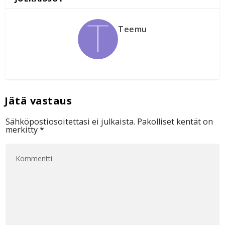
Teemu
Sähköpostiosoitettasi ei julkaista.
Pakolliset kentät on
merkitty
*