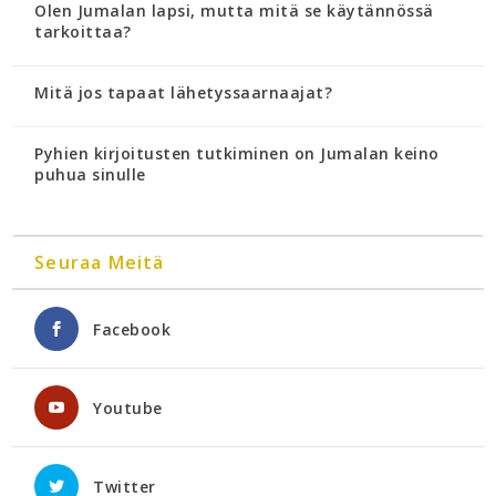
Olen Jumalan lapsi, mutta mitä se käytännössä
tarkoittaa?
Mitä jos tapaat lähetyssaarnaajat?
Pyhien kirjoitusten tutkiminen on Jumalan keino
puhua sinulle
Seuraa Meitä
Facebook
Youtube
Twitter