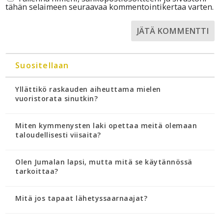
tähän selaimeen seuraavaa kommentointikertaa varten.
Suositellaan
Yllättikö raskauden aiheuttama mielen
vuoristorata sinutkin?
Miten kymmenysten laki opettaa meitä olemaan
taloudellisesti viisaita?
Olen Jumalan lapsi, mutta mitä se käytännössä
tarkoittaa?
Mitä jos tapaat lähetyssaarnaajat?