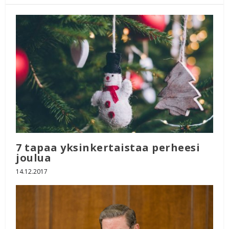
7 tapaa yksinkertaistaa perheesi
joulua
14.12.2017