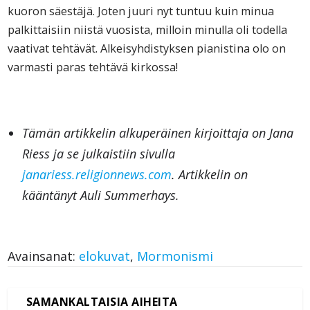
kuoron säestäjä. Joten juuri nyt tuntuu kuin minua
palkittaisiin niistä vuosista, milloin minulla oli todella
vaativat tehtävät. Alkeisyhdistyksen pianistina olo on
varmasti paras tehtävä kirkossa!
Tämän artikkelin alkuperäinen kirjoittaja on Jana
Riess ja se julkaistiin sivulla
janariess.religionnews.com
. Artikkelin on
kääntänyt Auli Summerhays.
Avainsanat:
elokuvat
,
Mormonismi