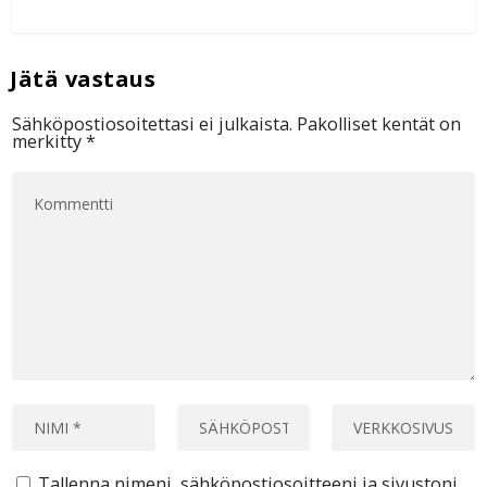
Sähköpostiosoitettasi ei julkaista.
Pakolliset kentät on
merkitty
*
Tallenna nimeni, sähköpostiosoitteeni ja sivustoni