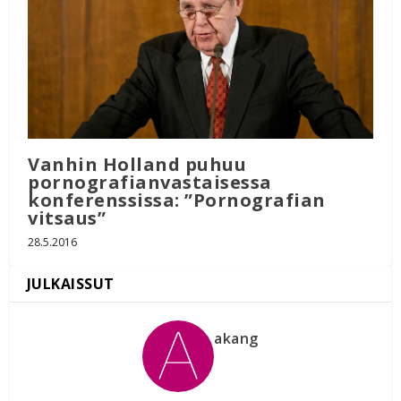
Vanhin Holland puhuu
pornografianvastaisessa
konferenssissa: ”Pornografian
vitsaus”
28.5.2016
akang