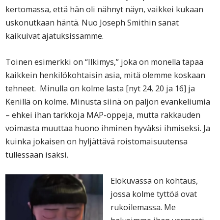
kertomassa, että hän oli nähnyt näyn, vaikkei kukaan
uskonutkaan häntä. Nuo Joseph Smithin sanat
kaikuivat ajatuksissamme.
Toinen esimerkki on “Ilkimys,” joka on monella tapaa
kaikkein henkilökohtaisin asia, mitä olemme koskaan
tehneet. Minulla on kolme lasta [nyt 24, 20 ja 16] ja
Kenillä on kolme. Minusta siinä on paljon evankeliumia
– ehkei ihan tarkkoja MAP-oppeja, mutta rakkauden
voimasta muuttaa huono ihminen hyväksi ihmiseksi. Ja
kuinka jokaisen on hyljättävä roistomaisuutensa
tullessaan isäksi.
Elokuvassa on kohtaus,
jossa kolme tyttöä ovat
rukoilemassa. Me