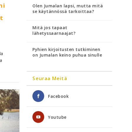
ni
Olen Jumalan lapsi, mutta mitä
se käytännössä tarkoittaa?
t
Mitä jos tapaat
lähetyssaarnaajat?
Pyhien kirjoitusten tutkiminen
la
on Jumalan keino puhua sinulle
a
Seuraa Meitä
Facebook
Youtube