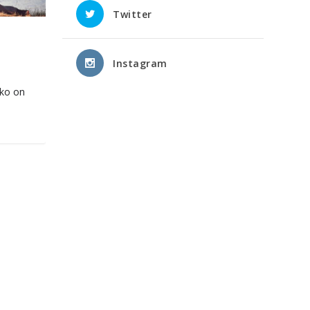
Twitter
,
Instagram
eko on