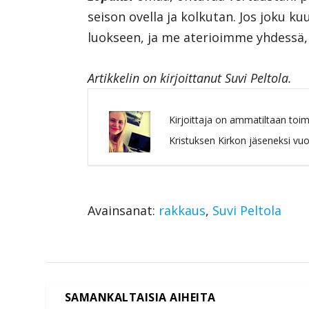
seison ovella ja kolkutan. Jos joku k
luokseen, ja me aterioimme yhdessä, m
Artikkelin on kirjoittanut Suvi Peltola.
Kirjoittaja on ammatiltaan toi
Kristuksen Kirkon jäseneksi vu
Avainsanat:
rakkaus
,
Suvi Peltola