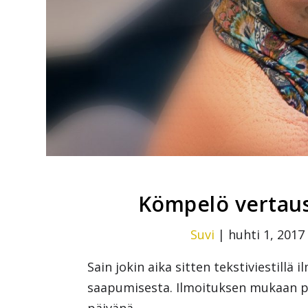
Kömpelö vertaus
Suvi
|
huhti 1, 2017
Sain jokin aika sitten tekstiviestill
saapumisesta. Ilmoituksen mukaan pa