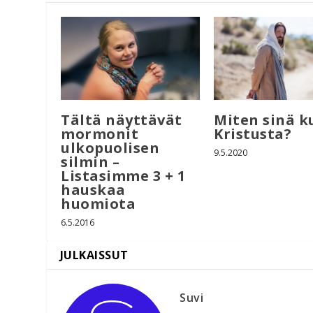
Tältä näyttävät
Miten sinä k
mormonit
Kristusta?
ulkopuolisen
9.5.2020
silmin –
Listasimme 3 + 1
hauskaa
huomiota
6.5.2016
Suvi