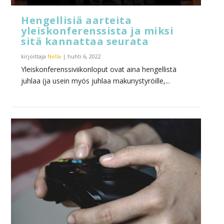
Hengellisiä aarteita
yleiskonferenssista ja miksi
sitä kannattaa seurata
kirjoittaja
Nella
|
huhti 6, 2022
Yleiskonferenssiviikonloput ovat aina hengellistä
juhlaa (ja usein myös juhlaa makunystyröille,...