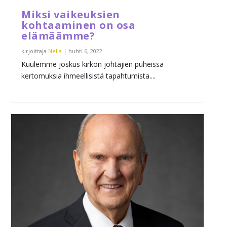
Miksi vaikeuksien
kohtaaminen on osa
elämäämme?
kirjoittaja
Nella
|
huhti 6, 2022
Kuulemme joskus kirkon johtajien puheissa
kertomuksia ihmeellisistä tapahtumista....