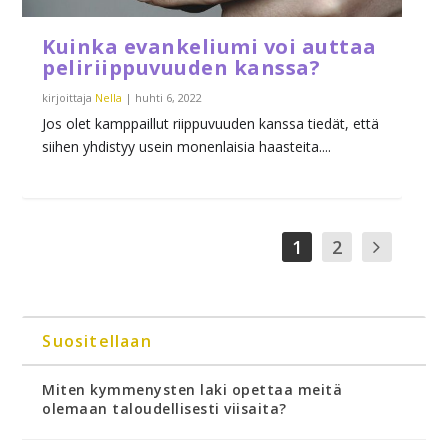
Kuinka evankeliumi voi auttaa
peliriippuvuuden kanssa?
kirjoittaja
Nella
|
huhti 6, 2022
Jos olet kamppaillut riippuvuuden kanssa tiedät, että
siihen yhdistyy usein monenlaisia haasteita....
1
2
Suositellaan
Miten kymmenysten laki opettaa meitä
olemaan taloudellisesti viisaita?