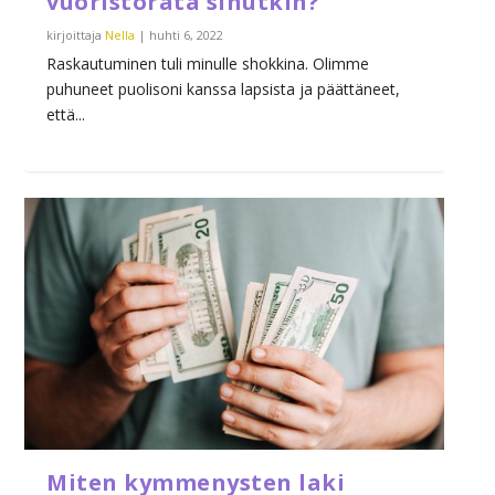
vuoristorata sinutkin?
kirjoittaja
Nella
|
huhti 6, 2022
Raskautuminen tuli minulle shokkina. Olimme
puhuneet puolisoni kanssa lapsista ja päättäneet,
että...
Miten kymmenysten laki