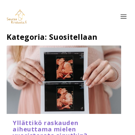
Kategoria:
Suositellaan
Yllättikö raskauden
aiheuttama mielen