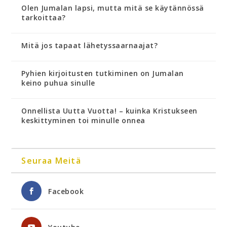
Olen Jumalan lapsi, mutta mitä se käytännössä
tarkoittaa?
Mitä jos tapaat lähetyssaarnaajat?
Pyhien kirjoitusten tutkiminen on Jumalan
keino puhua sinulle
Onnellista Uutta Vuotta! – kuinka Kristukseen
keskittyminen toi minulle onnea
Seuraa Meitä
Facebook