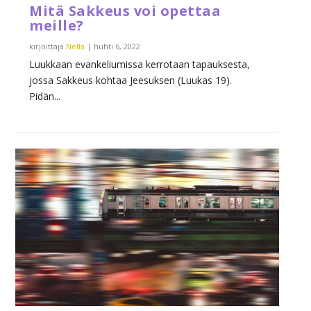
Mitä Sakkeus voi opettaa
meille?
kirjoittaja
Nella
|
huhti 6, 2022
Luukkaan evankeliumissa kerrotaan tapauksesta,
jossa Sakkeus kohtaa Jeesuksen (Luukas 19).
Pidän...