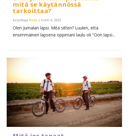
mitä se käytännössä
tarkoittaa?
kirjoittaja
Nella
|
huhti 6, 2022
Olen Jumalan lapsi. Mitä sitten? Luulen, että
ensimmäinen lapsena oppimani laulu oli “Oon lapsi...
Mitä jos tapaat