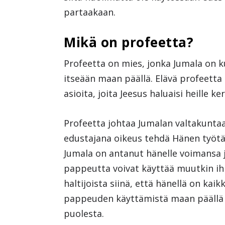
partaakaan.
Mikä on profeetta?
Profeetta on mies, jonka Jumala on k
itseään maan päällä. Elävä profeetta 
asioita, joita Jeesus haluaisi heille k
Profeetta johtaa Jumalan valtakuntaa
edustajana oikeus tehdä Hänen työtään
Jumala on antanut hänelle voimansa 
pappeutta voivat käyttää muutkin i
haltijoista siinä, että hänellä on ka
pappeuden käyttämistä maan päällä 
puolesta.