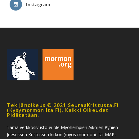
Instagram
Tekijänoikeus © 2021 SeuraaKristusta.fi
(kysymormonilta.fi). Kaikki Oikeudet
Pidätetään.
Tämä verkkosivusto ei ole Myöhempien Aikojen Pyhien
Jeesuksen Kristuksen kirkon (myös mormoni- tai MAP-