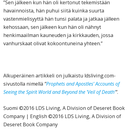
”Sen jälkeen kun hän oli kertonut tekemistään
havainnoista, hän puhui siitä kuinka suurta
vastenmielisyyttä hän tunsi palata ja jatkaa jälleen
kehossaan, sen jälkeen kun hän oli nähnyt
henkimaailman kauneuden ja kirkkauden, jossa
vanhurskaat olivat kokoontuneina yhteen.”
Alkuperäinen artikkeli on julkaistu ldsliving.com-
sivustolla nimellä
”
Prophets and Apostles’ Accounts of
Seeing the Spirit World and Beyond the ’Veil of Death’
”
.
Suomi ©2016 LDS Living, A Division of Deseret Book
Company | English ©2016 LDS Living, A Division of
Deseret Book Company