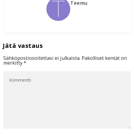
Teemu
Sähköpostiosoitettasi ei julkaista.
Pakolliset kentät on
merkitty
*