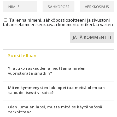
Tallenna nimeni, sähköpostiosoitteeni ja sivustoni
tähän selaimeen seuraavaa kommentointikertaa varten.
Suositellaan
Yllättikö raskauden aiheuttama mielen
vuoristorata sinutkin?
Miten kymmenysten laki opettaa meitä olemaan
taloudellisesti viisaita?
Olen Jumalan lapsi, mutta mitä se käytännössä
tarkoittaa?