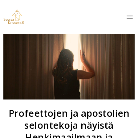
Profeettojen ja apostolien
selontekoja näyistä
Henkimaailmaan ja