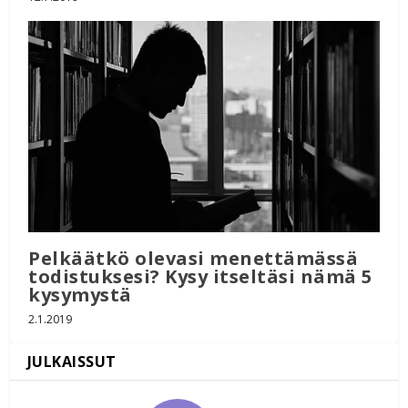
Pelkäätkö olevasi menettämässä
todistuksesi? Kysy itseltäsi nämä 5
kysymystä
2.1.2019