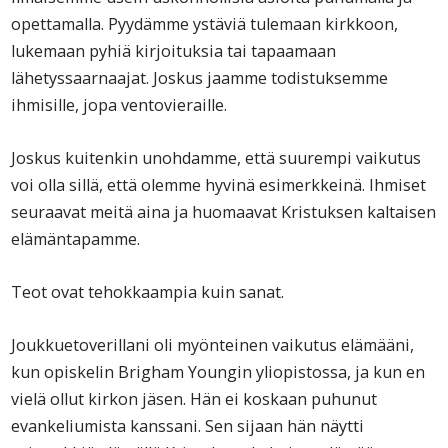
opettamalla. Pyydämme ystäviä tulemaan kirkkoon,
lukemaan pyhiä kirjoituksia tai tapaamaan
lähetyssaarnaajat. Joskus jaamme todistuksemme
ihmisille, jopa ventovieraille.
Joskus kuitenkin unohdamme, että suurempi vaikutus
voi olla sillä, että olemme hyvinä esimerkkeinä. Ihmiset
seuraavat meitä aina ja huomaavat Kristuksen kaltaisen
elämäntapamme.
Teot ovat tehokkaampia kuin sanat.
Joukkuetoverillani oli myönteinen vaikutus elämääni,
kun opiskelin Brigham Youngin yliopistossa, ja kun en
vielä ollut kirkon jäsen. Hän ei koskaan puhunut
evankeliumista kanssani. Sen sijaan hän näytti