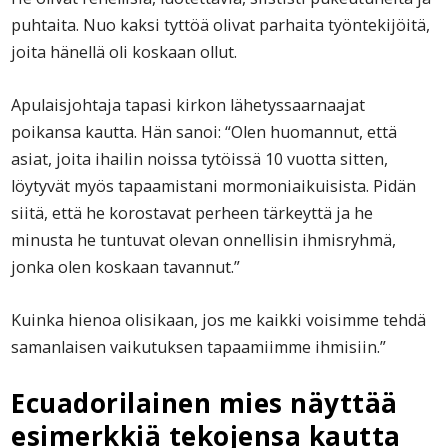
puhtaita. Nuo kaksi tyttöä olivat parhaita työntekijöitä,
joita hänellä oli koskaan ollut.
Apulaisjohtaja tapasi kirkon lähetyssaarnaajat
poikansa kautta. Hän sanoi: “Olen huomannut, että
asiat, joita ihailin noissa tytöissä 10 vuotta sitten,
löytyvät myös tapaamistani mormoniaikuisista. Pidän
siitä, että he korostavat perheen tärkeyttä ja he
minusta he tuntuvat olevan onnellisin ihmisryhmä,
jonka olen koskaan tavannut.”
Kuinka hienoa olisikaan, jos me kaikki voisimme tehdä
samanlaisen vaikutuksen tapaamiimme ihmisiin.”
Ecuadorilainen mies näyttää
esimerkkiä tekojensa kautta