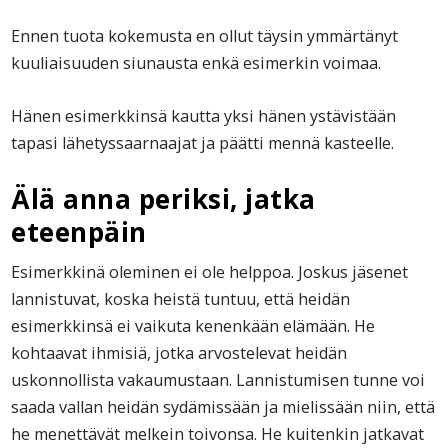
Ennen tuota kokemusta en ollut täysin ymmärtänyt
kuuliaisuuden siunausta enkä esimerkin voimaa.
Hänen esimerkkinsä kautta yksi hänen ystävistään
tapasi lähetyssaarnaajat ja päätti mennä kasteelle.
Älä anna periksi, jatka
eteenpäin
Esimerkkinä oleminen ei ole helppoa. Joskus jäsenet
lannistuvat, koska heistä tuntuu, että heidän
esimerkkinsä ei vaikuta kenenkään elämään. He
kohtaavat ihmisiä, jotka arvostelevat heidän
uskonnollista vakaumustaan. Lannistumisen tunne voi
saada vallan heidän sydämissään ja mielissään niin, että
he menettävät melkein toivonsa. He kuitenkin jatkavat