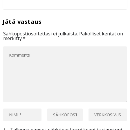
Sähköpostiosoitettasi ei julkaista.
Pakolliset kentät on
merkitty
*
Tallenna nimeni, sähköpostiosoitteeni ja sivustoni