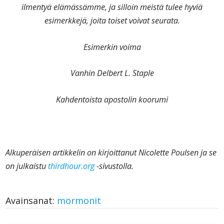
ilmentyä elämässämme, ja silloin meistä tulee hyviä
esimerkkejä, joita toiset voivat seurata.
Esimerkin voima
Vanhin Delbert L. Staple
Kahdentoista apostolin koorumi
Alkuperäisen artikkelin on kirjoittanut Nicolette Poulsen ja se
on julkaistu
thirdhour.org
-sivustolla.
Avainsanat:
mormonit