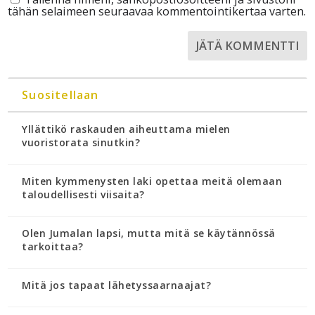
tähän selaimeen seuraavaa kommentointikertaa varten.
Suositellaan
Yllättikö raskauden aiheuttama mielen
vuoristorata sinutkin?
Miten kymmenysten laki opettaa meitä olemaan
taloudellisesti viisaita?
Olen Jumalan lapsi, mutta mitä se käytännössä
tarkoittaa?
Mitä jos tapaat lähetyssaarnaajat?