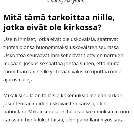
sinut hyväksytään.
Mitä tämä tarkoittaa niille,
jotka eivät ole kirkossa?
Usein ihmiset, jotka eivät ole uskovaisia, saattavat
tuntea olonsa huonommaksi uskovaisten seurassa.
Uskontoa seuraavat ihmiset elävät tiettyjen normien
mukaan. Joskus se saattaa johtaa siihen, että muita
tuomitaan tai heille yritetään väkisin tuputtaa omia
ajatusmalleja.
Mikäli sinulla on tällaisia kokemuksia meidän kirkon
jäsenten tai muiden uskovaisten kanssa, olen
pahoillani. Mikäli sinulla on tällaisia kokemuksia minun
kanssani henkilökohtaisia, olen pahoillani myös siitä.