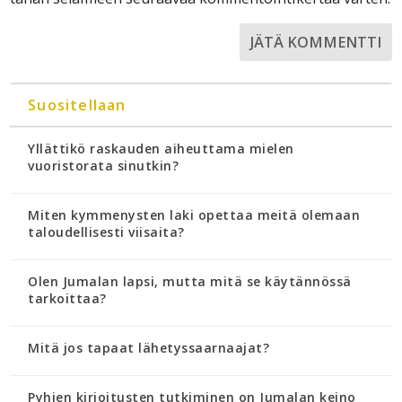
Suositellaan
Yllättikö raskauden aiheuttama mielen
vuoristorata sinutkin?
Miten kymmenysten laki opettaa meitä olemaan
taloudellisesti viisaita?
Olen Jumalan lapsi, mutta mitä se käytännössä
tarkoittaa?
Mitä jos tapaat lähetyssaarnaajat?
Pyhien kirjoitusten tutkiminen on Jumalan keino