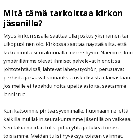
Mitä tämä tarkoittaa kirkon
jäsenille?
Myös kirkon sisällä saattaa olla joskus yksinäinen tai
ulkopuolinen olo. Kirkossa saattaa näyttää siltä, että
koko muulla seurakunnalla menee hyvin. Näemme, kun
ympärillämme olevat ihmiset palvelevat hienoissa
johtotehtävissä, lähtevät lähetystyöhön, perustavat
perheitä ja saavat siunauksia uskollisesta elämästään.
Jos meille ei tapahdu noita upeita asioita, saatamme
lannistua.
Kun katsomme pintaa syvemmälle, huomaamme, että
kaikilla muillakin seurakuntamme jäsenillä on vaikeaa.
Sen takia meidän tulisi pitää yhtä ja tukea toinen
toisiamme. Meidän tulisi hyväksyä toisten valinnat,