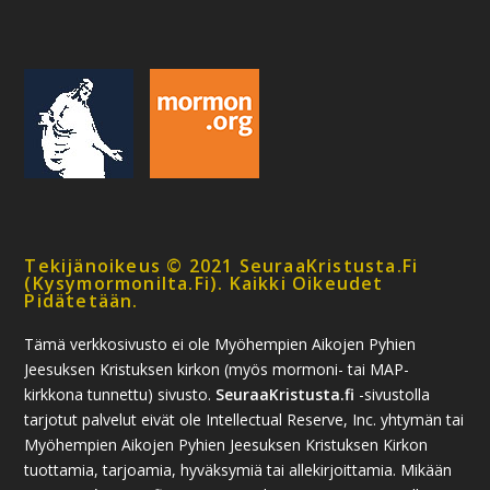
Tekijänoikeus © 2021 SeuraaKristusta.fi
(kysymormonilta.fi). Kaikki Oikeudet
Pidätetään.
Tämä verkkosivusto ei ole Myöhempien Aikojen Pyhien
Jeesuksen Kristuksen kirkon (myös mormoni- tai MAP-
kirkkona tunnettu) sivusto.
SeuraaKristusta.fi
-sivustolla
tarjotut palvelut eivät ole Intellectual Reserve, Inc. yhtymän tai
Myöhempien Aikojen Pyhien Jeesuksen Kristuksen Kirkon
tuottamia, tarjoamia, hyväksymiä tai allekirjoittamia. Mikään