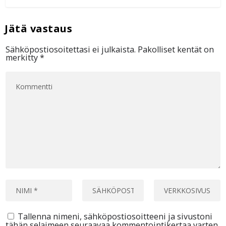
Sähköpostiosoitettasi ei julkaista.
Pakolliset kentät on
merkitty
*
Tallenna nimeni, sähköpostiosoitteeni ja sivustoni
tähän selaimeen seuraavaa kommentointikertaa varten.