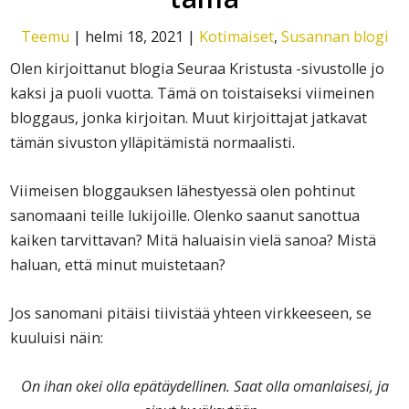
Teemu
|
helmi 18, 2021
|
Kotimaiset
,
Susannan blogi
Olen kirjoittanut blogia Seuraa Kristusta -sivustolle jo
kaksi ja puoli vuotta. Tämä on toistaiseksi viimeinen
bloggaus, jonka kirjoitan. Muut kirjoittajat jatkavat
tämän sivuston ylläpitämistä normaalisti.
Viimeisen bloggauksen lähestyessä olen pohtinut
sanomaani teille lukijoille. Olenko saanut sanottua
kaiken tarvittavan? Mitä haluaisin vielä sanoa? Mistä
haluan, että minut muistetaan?
Jos sanomani pitäisi tiivistää yhteen virkkeeseen, se
kuuluisi näin:
On ihan okei olla epätäydellinen. Saat olla omanlaisesi, ja