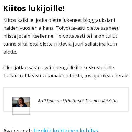
Kiitos lukijoille!
Kiitos kaikille, jotka olette lukeneet bloggauksiani
näiden vuosien aikana. Toivottavasti olette saaneet
niistä jotain itsellenne. Toivottavasti teille on tullut
tunne siitä, että olette riittäviä juuri sellaisina kuin
olette.
Olen jatkossakin avoin hengellisille keskusteluille.
Tulkaa rohkeasti vetämään hihasta, jos ajatuksia herää!
Artikkelin on kirjoittanut Susanna Koivisto.
Avainsanat:
Henkilökohtainen kehitys