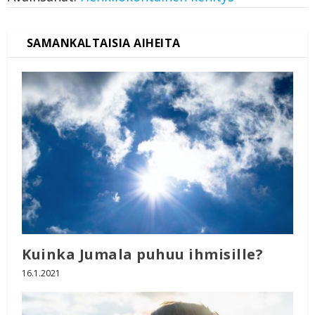
Kuinka Jumala puhuu ihmisille?
16.1.2021