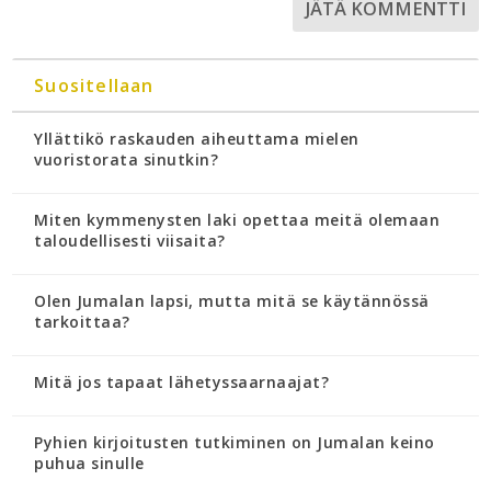
Suositellaan
Yllättikö raskauden aiheuttama mielen
vuoristorata sinutkin?
Miten kymmenysten laki opettaa meitä olemaan
taloudellisesti viisaita?
Olen Jumalan lapsi, mutta mitä se käytännössä
tarkoittaa?
Mitä jos tapaat lähetyssaarnaajat?
Pyhien kirjoitusten tutkiminen on Jumalan keino
puhua sinulle