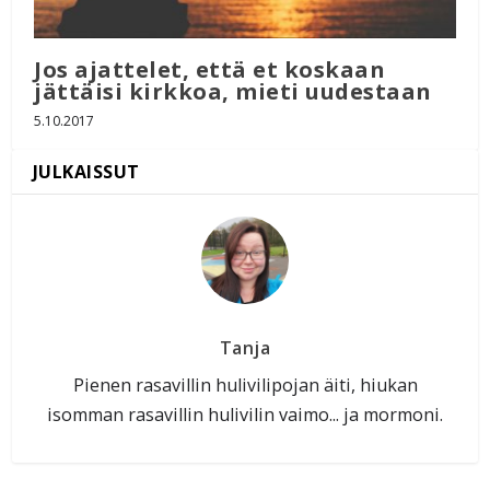
Jos ajattelet, että et koskaan
jättäisi kirkkoa, mieti uudestaan
5.10.2017
Tanja
Pienen rasavillin hulivilipojan äiti, hiukan
isomman rasavillin hulivilin vaimo... ja mormoni.