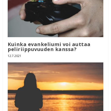
Kuinka evankeliumi voi auttaa
peliriippuvuuden kanssa?
12.7.2021