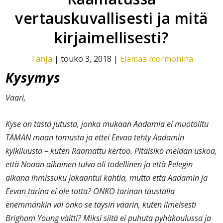
vertauskuvallisesti ja mitä
kirjaimellisesti?
Tanja
|
touko 3, 2018
|
Elämää mormonina
Kysymys
Vaari,
Kyse on tästä jutusta, jonka mukaan Aadamia ei muotoiltu
TÄMÄN maan tomusta ja ettei Eevaa tehty Aadamin
kylkiluusta – kuten Raamattu kertoo. Pitäisikö meidän uskoa,
että Nooan aikainen tulva oli todellinen ja että Pelegin
aikana ihmissuku jakaantui kahtia, mutta että Aadamin ja
Eevan tarina ei ole totta? ONKO tarinan taustalla
enemmänkin vai onko se täysin väärin, kuten ilmeisesti
Brigham Young väitti? Miksi siitä ei puhuta pyhäkoulussa ja