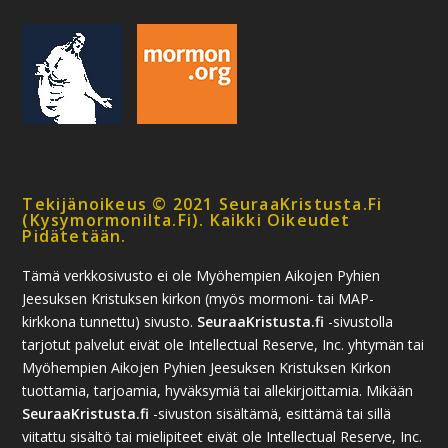
Tekijänoikeus © 2021 SeuraaKristusta.fi
(kysymormonilta.fi). Kaikki Oikeudet
Pidätetään.
Tämä verkkosivusto ei ole Myöhempien Aikojen Pyhien
Jeesuksen Kristuksen kirkon (myös mormoni- tai MAP-
kirkkona tunnettu) sivusto.
SeuraaKristusta.fi
-sivustolla
tarjotut palvelut eivät ole Intellectual Reserve, Inc. yhtymän tai
Myöhempien Aikojen Pyhien Jeesuksen Kristuksen Kirkon
tuottamia, tarjoamia, hyväksymiä tai allekirjoittamia. Mikään
SeuraaKristusta.fi
-sivuston sisältämä, esittämä tai sillä
viitattu sisältö tai mielipiteet eivät ole Intellectual Reserve, Inc.