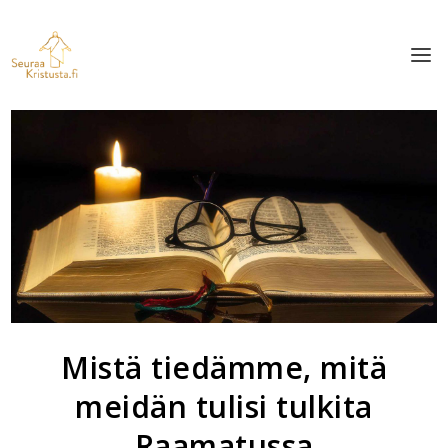
Mistä tiedämme, mitä
meidän tulisi tulkita
Raamatussa