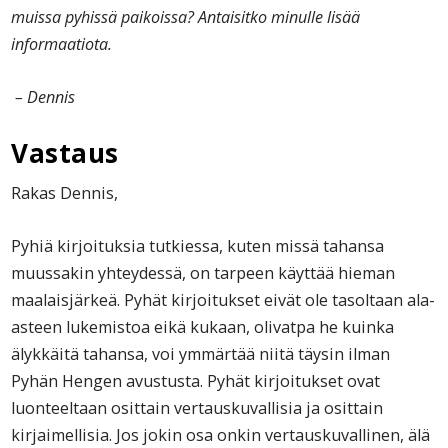
muissa pyhissä paikoissa? Antaisitko minulle lisää
informaatiota.
– Dennis
Vastaus
Rakas Dennis,
Pyhiä kirjoituksia tutkiessa, kuten missä tahansa
muussakin yhteydessä, on tarpeen käyttää hieman
maalaisjärkeä. Pyhät kirjoitukset eivät ole tasoltaan ala-
asteen lukemistoa eikä kukaan, olivatpa he kuinka
älykkäitä tahansa, voi ymmärtää niitä täysin ilman
Pyhän Hengen avustusta. Pyhät kirjoitukset ovat
luonteeltaan osittain vertauskuvallisia ja osittain
kirjaimellisia. Jos jokin osa onkin vertauskuvallinen, älä