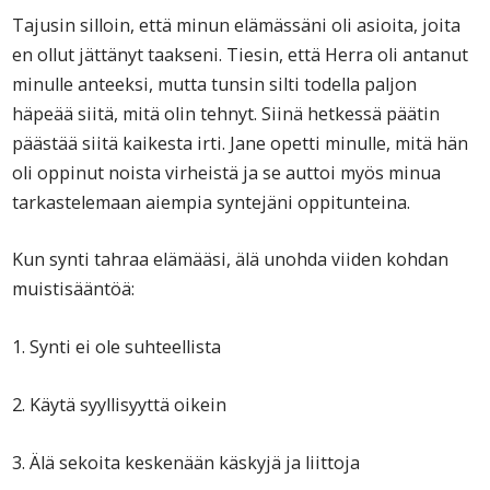
Tajusin silloin, että minun elämässäni oli asioita, joita
en ollut jättänyt taakseni. Tiesin, että Herra oli antanut
minulle anteeksi, mutta tunsin silti todella paljon
häpeää siitä, mitä olin tehnyt. Siinä hetkessä päätin
päästää siitä kaikesta irti. Jane opetti minulle, mitä hän
oli oppinut noista virheistä ja se auttoi myös minua
tarkastelemaan aiempia syntejäni oppitunteina.
Kun synti tahraa elämääsi, älä unohda viiden kohdan
muistisääntöä:
1. Synti ei ole suhteellista
2. Käytä syyllisyyttä oikein
3. Älä sekoita keskenään käskyjä ja liittoja