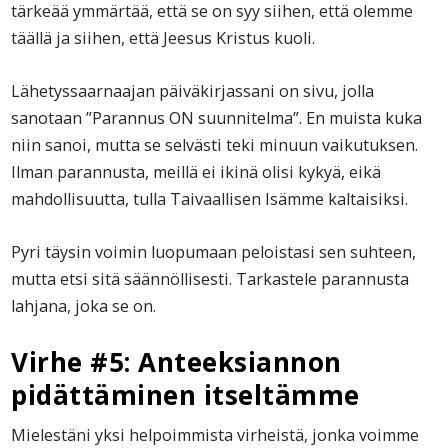
tärkeää ymmärtää, että se on syy siihen, että olemme
täällä ja siihen, että Jeesus Kristus kuoli.
Lähetyssaarnaajan päiväkirjassani on sivu, jolla
sanotaan ”Parannus ON suunnitelma”. En muista kuka
niin sanoi, mutta se selvästi teki minuun vaikutuksen.
Ilman parannusta, meillä ei ikinä olisi kykyä, eikä
mahdollisuutta, tulla Taivaallisen Isämme kaltaisiksi.
Pyri täysin voimin luopumaan peloistasi sen suhteen,
mutta etsi sitä säännöllisesti. Tarkastele parannusta
lahjana, joka se on.
Virhe #5: Anteeksiannon
pidättäminen itseltämme
Mielestäni yksi helpoimmista virheistä, jonka voimme