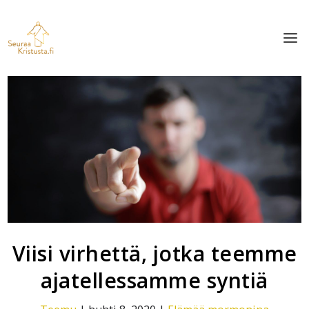
Viisi virhettä, jotka teemme
ajatellessamme syntiä