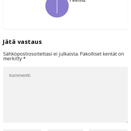
Teemu
Sähköpostiosoitettasi ei julkaista.
Pakolliset kentät on
merkitty
*