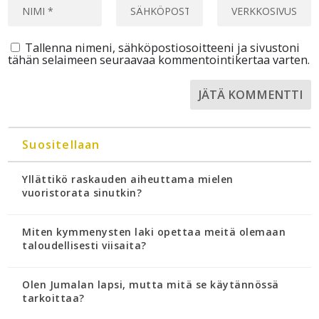
Tallenna nimeni, sähköpostiosoitteeni ja sivustoni
tähän selaimeen seuraavaa kommentointikertaa varten.
Suositellaan
Yllättikö raskauden aiheuttama mielen
vuoristorata sinutkin?
Miten kymmenysten laki opettaa meitä olemaan
taloudellisesti viisaita?
Olen Jumalan lapsi, mutta mitä se käytännössä
tarkoittaa?