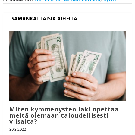
Miten kymmenysten laki opettaa
meitä olemaan taloudellisesti
viisaita?
30.3.2022