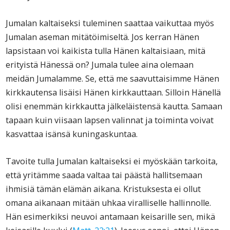
Jumalan kaltaiseksi tuleminen saattaa vaikuttaa myös
Jumalan aseman mitätöimiseltä. Jos kerran Hänen
lapsistaan voi kaikista tulla Hänen kaltaisiaan, mitä
erityistä Hänessä on? Jumala tulee aina olemaan
meidän Jumalamme. Se, että me saavuttaisimme Hänen
kirkkautensa lisäisi Hänen kirkkauttaan. Silloin Hänellä
olisi enemmän kirkkautta jälkeläistensä kautta. Samaan
tapaan kuin viisaan lapsen valinnat ja toiminta voivat
kasvattaa isänsä kuningaskuntaa.
Tavoite tulla Jumalan kaltaiseksi ei myöskään tarkoita,
että yritämme saada valtaa tai päästä hallitsemaan
ihmisiä tämän elämän aikana. Kristuksesta ei ollut
omana aikanaan mitään uhkaa viralliselle hallinnolle.
Hän esimerkiksi neuvoi antamaan keisarille sen, mikä