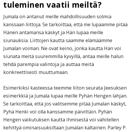
tuleminen vaatii meiltä?
Jumala on antanut meille mahdollisuuden solmia
kanssaan liittoja. Se tarkoittaa, että me lupaamme pitää
Hänen antamansa käskyt ja Hän lupaa meille
siunauksia. Liittojen kautta saamme elämäämme
Jumalan voiman. Ne ovat keino, jonka kautta Hän voi
siunata meitä suuremmilla kyvyillä, antaa meille halun
tehdä parempia valintoja ja auttaa meitä
konkreettisesti muuttumaan.
Esimerkiksi kasteessa teemme liiton seurata Jeesuksen
esimerkkiä ja Jumala lupaa meille Pyhän Hengen lahjan.
Se tarkoittaa, että jos valitsemme pitää Jumalan käskyt,
Pyhä Henki voi olla kanssamme päivittäin. Pyhän
Hengen vaikutuksen kautta ihmisestä voi vähitellen
kehittyä ominaisuuksiltaan Jumalan kaltainen. Parley P.