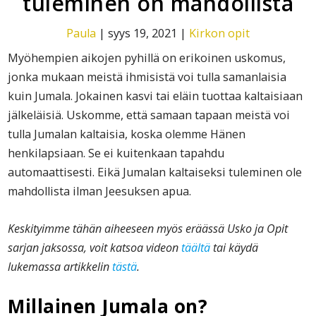
tuleminen on mahdollista
Paula
|
syys 19, 2021
|
Kirkon opit
Myöhempien aikojen pyhillä on erikoinen uskomus,
jonka mukaan meistä ihmisistä voi tulla samanlaisia
kuin Jumala. Jokainen kasvi tai eläin tuottaa kaltaisiaan
jälkeläisiä. Uskomme, että samaan tapaan meistä voi
tulla Jumalan kaltaisia, koska olemme Hänen
henkilapsiaan. Se ei kuitenkaan tapahdu
automaattisesti. Eikä Jumalan kaltaiseksi tuleminen ole
mahdollista ilman Jeesuksen apua.
Keskityimme tähän aiheeseen myös eräässä Usko ja Opit
sarjan jaksossa, voit katsoa videon
täältä
tai käydä
lukemassa artikkelin
tästä
.
Millainen Jumala on?