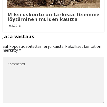
Miksi uskonto on tärkeää: Itsemme
löytäminen muiden kautta
19.2.2016
Sähköpostiosoitettasi ei julkaista.
Pakolliset kentät on
merkitty
*