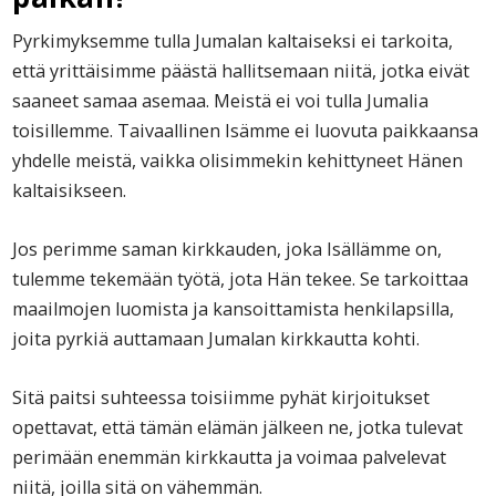
Pyrkimyksemme tulla Jumalan kaltaiseksi ei tarkoita,
että yrittäisimme päästä hallitsemaan niitä, jotka eivät
saaneet samaa asemaa. Meistä ei voi tulla Jumalia
toisillemme. Taivaallinen Isämme ei luovuta paikkaansa
yhdelle meistä, vaikka olisimmekin kehittyneet Hänen
kaltaisikseen.
Jos perimme saman kirkkauden, joka Isällämme on,
tulemme tekemään työtä, jota Hän tekee. Se tarkoittaa
maailmojen luomista ja kansoittamista henkilapsilla,
joita pyrkiä auttamaan Jumalan kirkkautta kohti.
Sitä paitsi suhteessa toisiimme pyhät kirjoitukset
opettavat, että tämän elämän jälkeen ne, jotka tulevat
perimään enemmän kirkkautta ja voimaa palvelevat
niitä, joilla sitä on vähemmän.