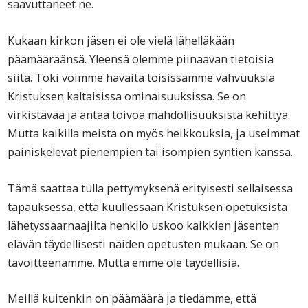
saavuttaneet ne.
Kukaan kirkon jäsen ei ole vielä lähelläkään
päämääräänsä. Yleensä olemme piinaavan tietoisia
siitä. Toki voimme havaita toisissamme vahvuuksia
Kristuksen kaltaisissa ominaisuuksissa. Se on
virkistävää ja antaa toivoa mahdollisuuksista kehittyä.
Mutta kaikilla meistä on myös heikkouksia, ja useimmat
painiskelevat pienempien tai isompien syntien kanssa.
Tämä saattaa tulla pettymyksenä erityisesti sellaisessa
tapauksessa, että kuullessaan Kristuksen opetuksista
lähetyssaarnaajilta henkilö uskoo kaikkien jäsenten
elävän täydellisesti näiden opetusten mukaan. Se on
tavoitteenamme. Mutta emme ole täydellisiä.
Meillä kuitenkin on päämäärä ja tiedämme, että