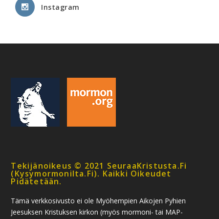
Instagram
Tekijänoikeus © 2021 SeuraaKristusta.fi
(kysymormonilta.fi). Kaikki Oikeudet
Pidätetään.
Tämä verkkosivusto ei ole Myöhempien Aikojen Pyhien
Jeesuksen Kristuksen kirkon (myös mormoni- tai MAP-