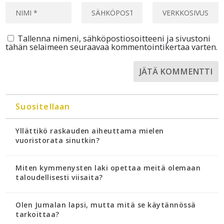
Tallenna nimeni, sähköpostiosoitteeni ja sivustoni
tähän selaimeen seuraavaa kommentointikertaa varten.
Suositellaan
Yllättikö raskauden aiheuttama mielen
vuoristorata sinutkin?
Miten kymmenysten laki opettaa meitä olemaan
taloudellisesti viisaita?
Olen Jumalan lapsi, mutta mitä se käytännössä
tarkoittaa?