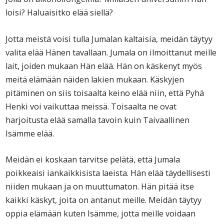
loisi? Haluaisitko elää siellä?
Jotta meistä voisi tulla Jumalan kaltaisia, meidän täytyy
valita elää Hänen tavallaan. Jumala on ilmoittanut meille
lait, joiden mukaan Hän elää. Hän on käskenyt myös
meitä elämään näiden lakien mukaan. Käskyjen
pitäminen on siis toisaalta keino elää niin, että Pyhä
Henki voi vaikuttaa meissä. Toisaalta ne ovat
harjoitusta elää samalla tavoin kuin Taivaallinen
Isämme elää.
Meidän ei koskaan tarvitse pelätä, että Jumala
poikkeaisi iankaikkisista laeista. Hän elää täydellisesti
niiden mukaan ja on muuttumaton. Hän pitää itse
kaikki käskyt, joita on antanut meille. Meidän täytyy
oppia elämään kuten Isämme, jotta meille voidaan