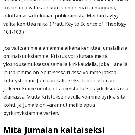
Joskin ne ovat ikäänkuin siemenenä tai nuppuna,
odottamassa kukkaan puhkeamista. Meidän täytyy
valita kehittää niitä. (Pratt, Key to Science of Theology,
101-103.)
Jos valitsemme elämämme aikana kehittää jumalallisia
ominaisuuksiamme, Kristus voi siunata meitä
ylösnousemuksessa samalla kirkkaudella, joka Hänellä
ja Isällämme on. Sellaisessa tilassa voimme jatkaa
kehitystämme Jumalan kaltaiseksi tämän elämän
jälkeen. Emme odota, että meistä tulisi täydellisiä tässä
elämässä. Mutta Kristuksen avulla voimme pyrkiä sitä
kohti. Ja Jumala on varannut meille apua
pyrkimyksiämme varten.
Mitä Jumalan kaltaiseksi