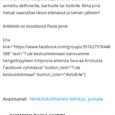
annettu delfiineille, karhuille tai kotkille. Mitä sinä
haluat saavuttaa tässä elämässä ja tämän jälkeen?
Artikkelin on kirjoittanut Paula Jarvis
[cta
link=”https://www.facebook.com/groups/391627318446
588″ text=”Tule keskustelemaan kanssamme
hengellisyyteen liittyvistä aiheista Seuraa Kristusta
Facebook-ryhmässä:” button_text=”Tule
keskustelemaan” button_color=”#e5d54e”]
Avainsanat:
Henkilökohtainen kehitys
,
jumala