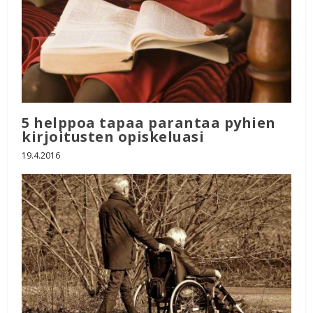
5 helppoa tapaa parantaa pyhien
kirjoitusten opiskeluasi
19.4.2016