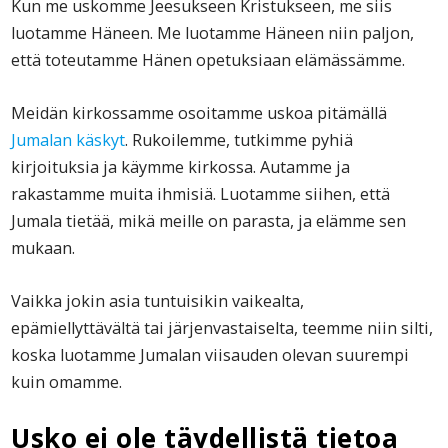
Kun me uskomme Jeesukseen Kristukseen, me siis
luotamme Häneen. Me luotamme Häneen niin paljon,
että toteutamme Hänen opetuksiaan elämässämme.
Meidän kirkossamme osoitamme uskoa pitämällä
Jumalan käskyt
. Rukoilemme, tutkimme pyhiä
kirjoituksia ja käymme kirkossa. Autamme ja
rakastamme muita ihmisiä. Luotamme siihen, että
Jumala tietää, mikä meille on parasta, ja elämme sen
mukaan.
Vaikka jokin asia tuntuisikin vaikealta,
epämiellyttävältä tai järjenvastaiselta, teemme niin silti,
koska luotamme Jumalan viisauden olevan suurempi
kuin omamme.
Usko ei ole täydellistä tietoa