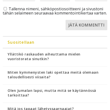
Tallenna nimeni, sähköpostiosoitteeni ja sivustoni
tähän selaimeen seuraavaa kommentointikertaa varten.
Suositellaan
Yllättikö raskauden aiheuttama mielen
vuoristorata sinutkin?
Miten kymmenysten laki opettaa meitä olemaan
taloudellisesti viisaita?
Olen Jumalan lapsi, mutta mitä se käytännössä
tarkoittaa?
Mitä jos tapaat lähetyssaarnaajat?