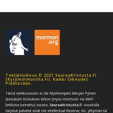
Tekijänoikeus © 2021 SeuraaKristusta.fi
(kysymormonilta.fi). Kaikki Oikeudet
Pidätetään.
Tämä verkkosivusto ei ole Myöhempien Aikojen Pyhien
Jeesuksen Kristuksen kirkon (myös mormoni- tai MAP-
kirkkona tunnettu) sivusto.
SeuraaKristusta.fi
-sivustolla
tarjotut palvelut eivät ole Intellectual Reserve, Inc. yhtymän tai