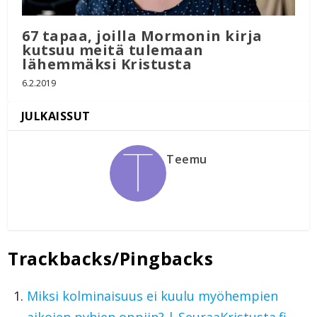
67 tapaa, joilla Mormonin kirja
kutsuu meitä tulemaan
lähemmäksi Kristusta
6.2.2019
Teemu
Trackbacks/Pingbacks
Miksi kolminaisuus ei kuulu myöhempien