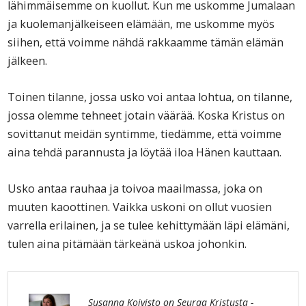
lähimmäisemme on kuollut. Kun me uskomme Jumalaan
ja kuolemanjälkeiseen elämään, me uskomme myös
siihen, että voimme nähdä rakkaamme tämän elämän
jälkeen.
Toinen tilanne, jossa usko voi antaa lohtua, on tilanne,
jossa olemme tehneet jotain väärää. Koska Kristus on
sovittanut meidän syntimme, tiedämme, että voimme
aina tehdä parannusta ja löytää iloa Hänen kauttaan.
Usko antaa rauhaa ja toivoa maailmassa, joka on
muuten kaoottinen. Vaikka uskoni on ollut vuosien
varrella erilainen, ja se tulee kehittymään läpi elämäni,
tulen aina pitämään tärkeänä uskoa johonkin.
Susanna Koivisto on Seuraa Kristusta -