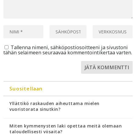
Tallenna nimeni, sähköpostiosoitteeni ja sivustoni
tähän selaimeen seuraavaa kommentointikertaa varten.
Suositellaan
Yllättikö raskauden aiheuttama mielen
vuoristorata sinutkin?
Miten kymmenysten laki opettaa meitä olemaan
taloudellisesti viisaita?