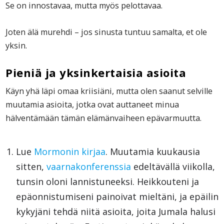
Se on innostavaa, mutta myös pelottavaa.
Joten älä murehdi – jos sinusta tuntuu samalta, et ole
yksin.
Pieniä ja yksinkertaisia asioita
Käyn yhä läpi omaa kriisiäni, mutta olen saanut selville
muutamia asioita, jotka ovat auttaneet minua
hälventämään tämän elämänvaiheen epävarmuutta.
Lue
Mormonin kirjaa
. Muutamia kuukausia
sitten,
vaarnakonferenssia
edeltävällä viikolla,
tunsin oloni lannistuneeksi. Heikkouteni ja
epäonnistumiseni painoivat mieltäni, ja epäilin
kykyjäni tehdä niitä asioita, joita Jumala halusi