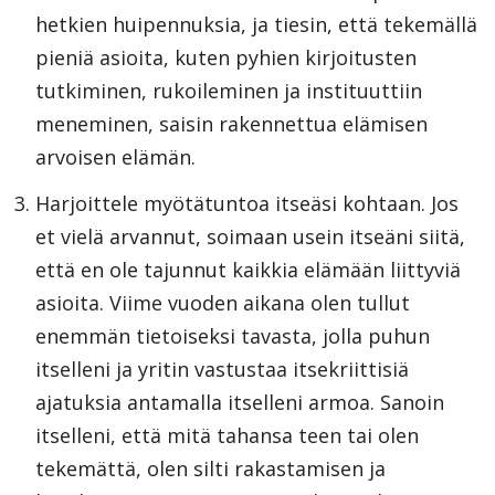
hetkien huipennuksia, ja tiesin, että tekemällä
pieniä asioita, kuten pyhien kirjoitusten
tutkiminen, rukoileminen ja instituuttiin
meneminen, saisin rakennettua elämisen
arvoisen elämän.
Harjoittele myötätuntoa itseäsi kohtaan. Jos
et vielä arvannut, soimaan usein itseäni siitä,
että en ole tajunnut kaikkia elämään liittyviä
asioita. Viime vuoden aikana olen tullut
enemmän tietoiseksi tavasta, jolla puhun
itselleni ja yritin vastustaa itsekriittisiä
ajatuksia antamalla itselleni armoa. Sanoin
itselleni, että mitä tahansa teen tai olen
tekemättä, olen silti rakastamisen ja