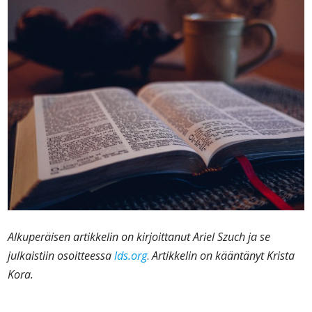
Alkuperäisen artikkelin on kirjoittanut Ariel Szuch ja se
julkaistiin osoitteessa
lds.org
.
Artikkelin on kääntänyt Krista
Kora.