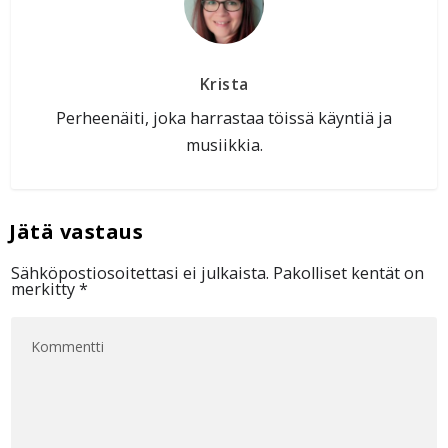
Krista
Perheenäiti, joka harrastaa töissä käyntiä ja
musiikkia.
Sähköpostiosoitettasi ei julkaista.
Pakolliset kentät on
merkitty
*