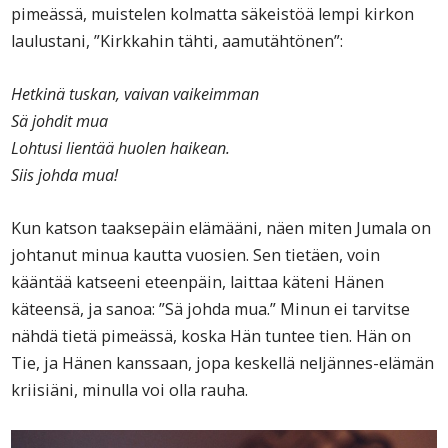
pimeässä, muistelen kolmatta säkeistöä lempi kirkon
laulustani, ”Kirkkahin tähti, aamutähtönen”:
Hetkinä tuskan, vaivan vaikeimman
Sä johdit mua
Lohtusi lientää huolen haikean.
Siis johda mua!
Kun katson taaksepäin elämääni, näen miten Jumala on
johtanut minua kautta vuosien. Sen tietäen, voin
kääntää katseeni eteenpäin, laittaa käteni Hänen
käteensä, ja sanoa: ”Sä johda mua.” Minun ei tarvitse
nähdä tietä pimeässä, koska Hän tuntee tien. Hän on
Tie, ja Hänen kanssaan, jopa keskellä neljännes-elämän
kriisiäni, minulla voi olla rauha.