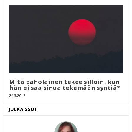
Mitä paholainen tekee silloin, kun
hän ei saa sinua tekemään syntiä?
24.3.2018