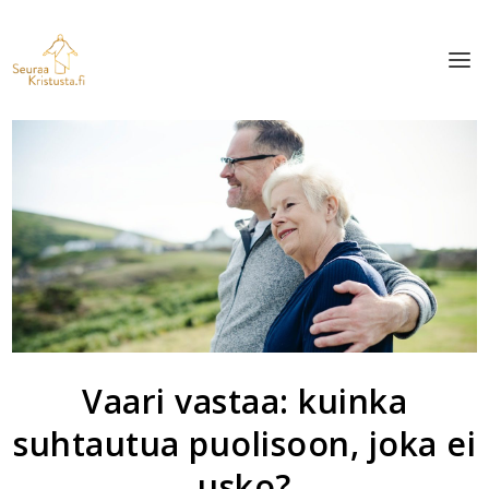
Vaari vastaa: kuinka
suhtautua puolisoon, joka ei
usko?