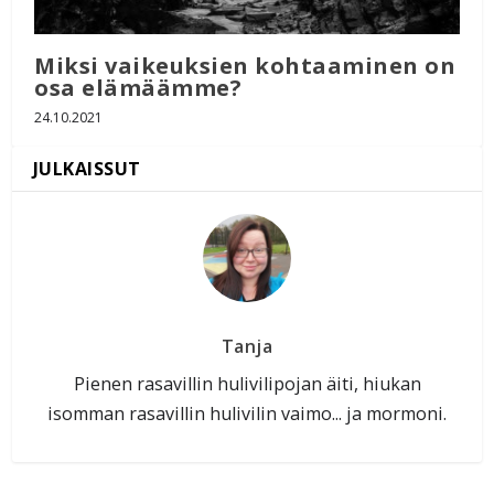
Miksi vaikeuksien kohtaaminen on
osa elämäämme?
24.10.2021
Tanja
Pienen rasavillin hulivilipojan äiti, hiukan
isomman rasavillin hulivilin vaimo... ja mormoni.