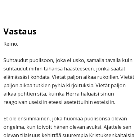
Vastaus
Reino,
Suhtaudut puolisoon, joka ei usko, samalla tavalla kuin
suhtaudut mihin tahansa haasteeseen, jonka saatat
elämässäsi kohdata. Vietät paljon aikaa rukoillen. Vietät
paljon aikaa tutkien pyhiä kirjoituksia. Vietät paljon
aikaa pohtien sitä, kuinka Herra haluaisi sinun
reagoivan useisiin eteesi asetettuihin esteisiin.
Et ole ensimmäinen, joka huomaa puolisonsa olevan
ongelma, kun toivoit hänen olevan avuksi. Ajattele sen
olevan tilaisuus kehittää suurempia Kristuksenkaltaisia