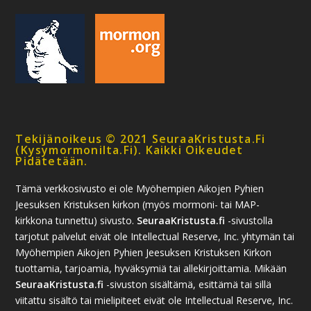
Tekijänoikeus © 2021 SeuraaKristusta.fi
(kysymormonilta.fi). Kaikki Oikeudet
Pidätetään.
Tämä verkkosivusto ei ole Myöhempien Aikojen Pyhien
Jeesuksen Kristuksen kirkon (myös mormoni- tai MAP-
kirkkona tunnettu) sivusto.
SeuraaKristusta.fi
-sivustolla
tarjotut palvelut eivät ole Intellectual Reserve, Inc. yhtymän tai
Myöhempien Aikojen Pyhien Jeesuksen Kristuksen Kirkon
tuottamia, tarjoamia, hyväksymiä tai allekirjoittamia. Mikään
SeuraaKristusta.fi
-sivuston sisältämä, esittämä tai sillä
viitattu sisältö tai mielipiteet eivät ole Intellectual Reserve, Inc.