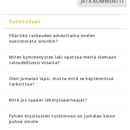
Suositellaan
Yllättikö raskauden aiheuttama mielen
vuoristorata sinutkin?
Miten kymmenysten laki opettaa meitä olemaan
taloudellisesti viisaita?
Olen Jumalan lapsi, mutta mitä se käytännössä
tarkoittaa?
Mitä jos tapaat lähetyssaarnaajat?
Pyhien kirjoitusten tutkiminen on Jumalan keino
puhua sinulle