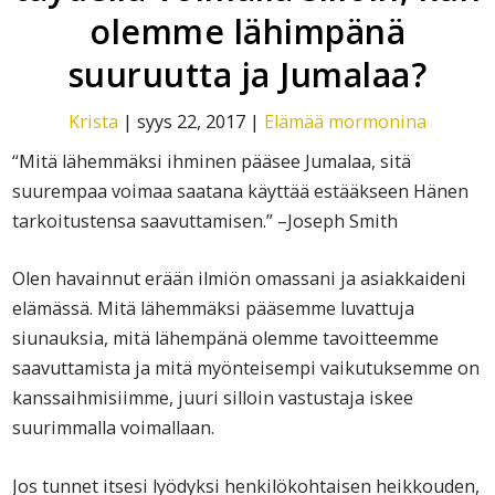
olemme lähimpänä
suuruutta ja Jumalaa?
Krista
|
syys 22, 2017
|
Elämää mormonina
“Mitä lähemmäksi ihminen pääsee Jumalaa, sitä
suurempaa voimaa saatana käyttää estääkseen Hänen
tarkoitustensa saavuttamisen.” –Joseph Smith
Olen havainnut erään ilmiön omassani ja asiakkaideni
elämässä. Mitä lähemmäksi pääsemme luvattuja
siunauksia, mitä lähempänä olemme tavoitteemme
saavuttamista ja mitä myönteisempi vaikutuksemme on
kanssaihmisiimme, juuri silloin vastustaja iskee
suurimmalla voimallaan.
Jos tunnet itsesi lyödyksi henkilökohtaisen heikkouden,