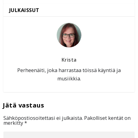
Krista
Perheenäiti, joka harrastaa töissä käyntiä ja
musiikkia.
Sähköpostiosoitettasi ei julkaista.
Pakolliset kentät on
merkitty
*