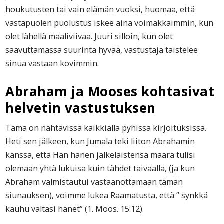
houkutusten tai vain elämän vuoksi, huomaa, että
vastapuolen puolustus iskee aina voimakkaimmin, kun
olet lähellä maaliviivaa. Juuri silloin, kun olet
saavuttamassa suurinta hyvää, vastustaja taistelee
sinua vastaan kovimmin.
Abraham ja Mooses kohtasivat
helvetin vastustuksen
Tämä on nähtävissä kaikkialla pyhissä kirjoituksissa.
Heti sen jälkeen, kun Jumala teki liiton Abrahamin
kanssa, että Hän hänen jälkeläistensä määrä tulisi
olemaan yhtä lukuisa kuin tähdet taivaalla, (ja kun
Abraham valmistautui vastaanottamaan tämän
siunauksen), voimme lukea Raamatusta, että ” synkkä
kauhu valtasi hänet” (1. Moos. 15:12).