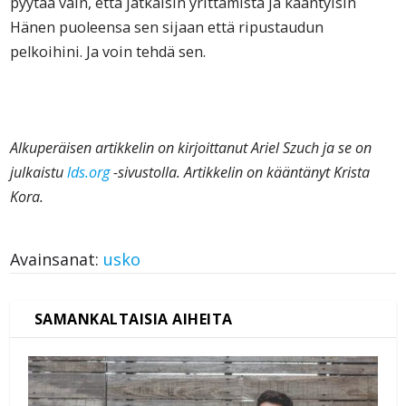
pyytää vain, että jatkaisin yrittämistä ja kääntyisin
Hänen puoleensa sen sijaan että ripustaudun
pelkoihini. Ja voin tehdä sen.
Alkuperäisen artikkelin on kirjoittanut Ariel Szuch ja se on
julkaistu
lds.org
-sivustolla. Artikkelin on kääntänyt Krista
Kora.
Avainsanat:
usko