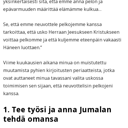
yksinkertaisesti sitä, että emme anna pelon ja
epävarmuuden määrittää elämämme kulkua…
Se, että emme neuvottele pelkojemme kanssa
tarkoittaa, että usko Herraan Jeesukseen Kristukseen
voittaa pelkomme ja että kuljemme eteenpäin vakaasti
Häneen luottaen.”
Viime kuukausien aikana minua on muistutettu
muutamista pyhien kirjoitusten periaatteista, jotka
ovat auttaneet minua tavassani valita uskossa
toimimisen sen sijaan, että neuvottelisin pelkojeni
kanssa.
1. Tee työsi ja anna Jumalan
tehdä omansa