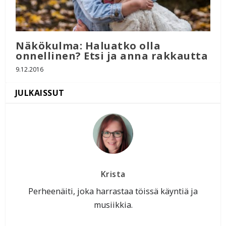
Näkökulma: Haluatko olla
onnellinen? Etsi ja anna rakkautta
9.12.2016
Krista
Perheenäiti, joka harrastaa töissä käyntiä ja
musiikkia.