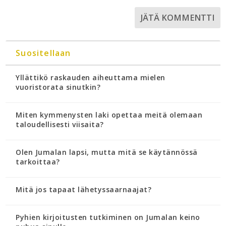
Suositellaan
Yllättikö raskauden aiheuttama mielen
vuoristorata sinutkin?
Miten kymmenysten laki opettaa meitä olemaan
taloudellisesti viisaita?
Olen Jumalan lapsi, mutta mitä se käytännössä
tarkoittaa?
Mitä jos tapaat lähetyssaarnaajat?
Pyhien kirjoitusten tutkiminen on Jumalan keino