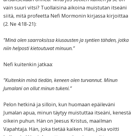
vain suuri vitsi? Tuollaisina aikoina muistutan itseäni
siitä, mitä profeetta Nefi Mormonin kirjassa kirjoittaa
(2. Ne 4:18-21):
”Minä olen saarroksissa kiusausten ja syntien tähden, jotka
niin helposti kietoutuvat minuun.”
Nefi kuitenkin jatkaa:
”Kuitenkin minä tiedän, keneen olen turvannut. Minun
Jumalani on ollut minun tukeni.”
Pelon hetkinä ja silloin, kun huomaan epäileväni
Jumalan apua, minun täytyy muistuttaa itseäni, kenestä
oikein puhun. Hän on Jeesus Kristus, maailman
Vapahtaja. Hän, joka tietää kaiken. Hän, joka voitti