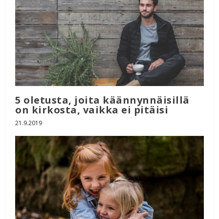
5 oletusta, joita käännynnäisillä
on kirkosta, vaikka ei pitäisi
21.9.2019