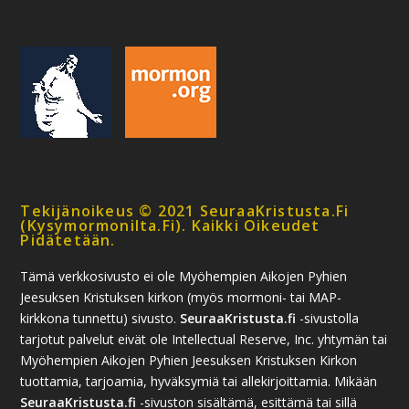
Tekijänoikeus © 2021 SeuraaKristusta.fi
(kysymormonilta.fi). Kaikki Oikeudet
Pidätetään.
Tämä verkkosivusto ei ole Myöhempien Aikojen Pyhien
Jeesuksen Kristuksen kirkon (myös mormoni- tai MAP-
kirkkona tunnettu) sivusto.
SeuraaKristusta.fi
-sivustolla
tarjotut palvelut eivät ole Intellectual Reserve, Inc. yhtymän tai
Myöhempien Aikojen Pyhien Jeesuksen Kristuksen Kirkon
tuottamia, tarjoamia, hyväksymiä tai allekirjoittamia. Mikään
SeuraaKristusta.fi
-sivuston sisältämä, esittämä tai sillä