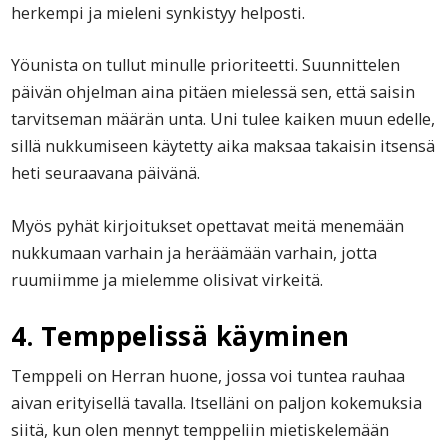
herkempi ja mieleni synkistyy helposti.
Yöunista on tullut minulle prioriteetti. Suunnittelen
päivän ohjelman aina pitäen mielessä sen, että saisin
tarvitseman määrän unta. Uni tulee kaiken muun edelle,
sillä nukkumiseen käytetty aika maksaa takaisin itsensä
heti seuraavana päivänä.
Myös pyhät kirjoitukset opettavat meitä menemään
nukkumaan varhain ja heräämään varhain, jotta
ruumiimme ja mielemme olisivat virkeitä.
4. Temppelissä käyminen
Temppeli on Herran huone, jossa voi tuntea rauhaa
aivan erityisellä tavalla. Itselläni on paljon kokemuksia
siitä, kun olen mennyt temppeliin mietiskelemään