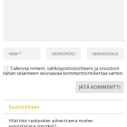
Tallenna nimeni, sähköpostiosoitteeni ja sivustoni
tähän selaimeen seuraavaa kommentointikertaa varten.
Suositellaan
Yllättikö raskauden aiheuttama mielen
vuoristorata sinutkin?