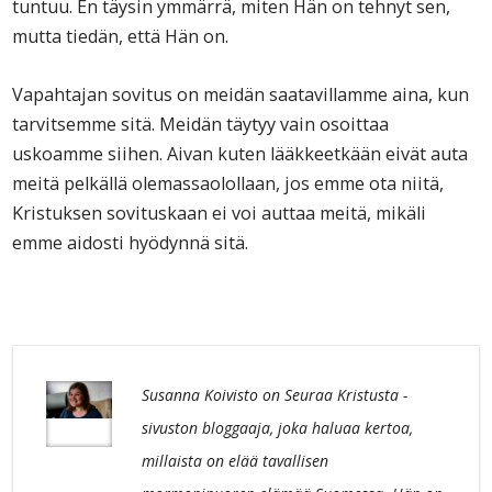
tuntuu. En täysin ymmärrä, miten Hän on tehnyt sen,
mutta tiedän, että Hän on.
Vapahtajan sovitus on meidän saatavillamme aina, kun
tarvitsemme sitä. Meidän täytyy vain osoittaa
uskoamme siihen. Aivan kuten lääkkeetkään eivät auta
meitä pelkällä olemassaolollaan, jos emme ota niitä,
Kristuksen sovituskaan ei voi auttaa meitä, mikäli
emme aidosti hyödynnä sitä.
Susanna Koivisto on Seuraa Kristusta -
sivuston bloggaaja, joka haluaa kertoa,
millaista on elää tavallisen