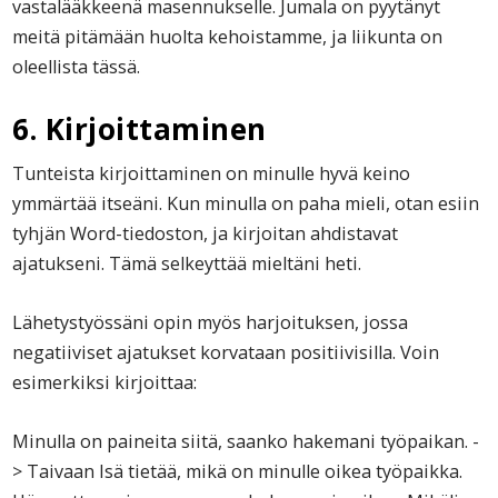
vastalääkkeenä masennukselle. Jumala on pyytänyt
meitä pitämään huolta kehoistamme, ja liikunta on
oleellista tässä.
6. Kirjoittaminen
Tunteista kirjoittaminen on minulle hyvä keino
ymmärtää itseäni. Kun minulla on paha mieli, otan esiin
tyhjän Word-tiedoston, ja kirjoitan ahdistavat
ajatukseni. Tämä selkeyttää mieltäni heti.
Lähetystyössäni opin myös harjoituksen, jossa
negatiiviset ajatukset korvataan positiivisilla. Voin
esimerkiksi kirjoittaa:
Minulla on paineita siitä, saanko hakemani työpaikan. -
> Taivaan Isä tietää, mikä on minulle oikea työpaikka.