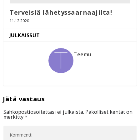
Terveisiä lähetyssaarnaajilta!
11.12.2020
Teemu
Sähköpostiosoitettasi ei julkaista.
Pakolliset kentät on
merkitty
*