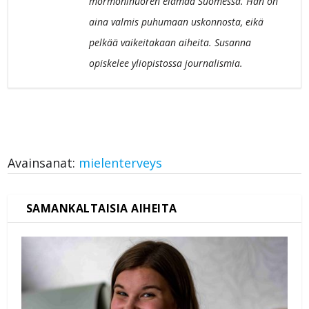
mormoninuoren elämää Suomessa. Hän on
aina valmis puhumaan uskonnosta, eikä
pelkää vaikeitakaan aiheita. Susanna
opiskelee yliopistossa journalismia.
Avainsanat:
mielenterveys