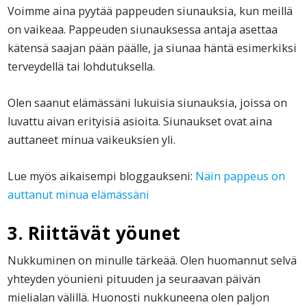
Voimme aina pyytää pappeuden siunauksia, kun meillä
on vaikeaa. Pappeuden siunauksessa antaja asettaa
kätensä saajan pään päälle, ja siunaa häntä esimerkiksi
terveydellä tai lohdutuksella.
Olen saanut elämässäni lukuisia siunauksia, joissa on
luvattu aivan erityisiä asioita. Siunaukset ovat aina
auttaneet minua vaikeuksien yli.
Lue myös aikaisempi bloggaukseni:
Näin pappeus on
auttanut minua elämässäni
3. Riittävät yöunet
Nukkuminen on minulle tärkeää. Olen huomannut selvä
yhteyden yöunieni pituuden ja seuraavan päivän
mielialan välillä. Huonosti nukkuneena olen paljon