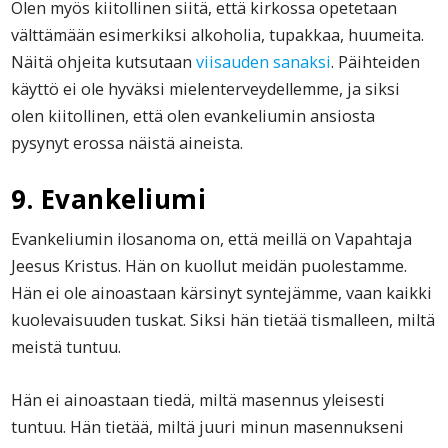
Olen myös kiitollinen siitä, että kirkossa opetetaan
välttämään esimerkiksi alkoholia, tupakkaa, huumeita.
Näitä ohjeita kutsutaan
viisauden sanaksi
. Päihteiden
käyttö ei ole hyväksi mielenterveydellemme, ja siksi
olen kiitollinen, että olen evankeliumin ansiosta
pysynyt erossa näistä aineista.
9. Evankeliumi
Evankeliumin ilosanoma on, että meillä on Vapahtaja
Jeesus Kristus. Hän on kuollut meidän puolestamme.
Hän ei ole ainoastaan kärsinyt syntejämme, vaan kaikki
kuolevaisuuden tuskat. Siksi hän tietää tismalleen, miltä
meistä tuntuu.
Hän ei ainoastaan tiedä, miltä masennus yleisesti
tuntuu. Hän tietää, miltä juuri minun masennukseni