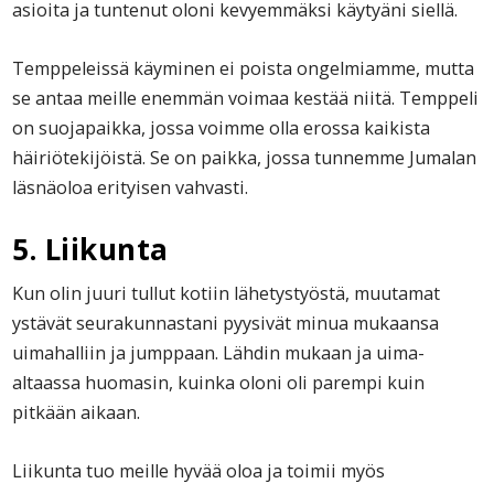
asioita ja tuntenut oloni kevyemmäksi käytyäni siellä.
Temppeleissä käyminen ei poista ongelmiamme, mutta
se antaa meille enemmän voimaa kestää niitä. Temppeli
on suojapaikka, jossa voimme olla erossa kaikista
häiriötekijöistä. Se on paikka, jossa tunnemme Jumalan
läsnäoloa erityisen vahvasti.
5. Liikunta
Kun olin juuri tullut kotiin lähetystyöstä, muutamat
ystävät seurakunnastani pyysivät minua mukaansa
uimahalliin ja jumppaan. Lähdin mukaan ja uima-
altaassa huomasin, kuinka oloni oli parempi kuin
pitkään aikaan.
Liikunta tuo meille hyvää oloa ja toimii myös