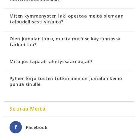
Miten kymmenysten laki opettaa meitä olemaan
taloudellisesti viisaita?
Olen Jumalan lapsi, mutta mitä se käytännössä
tarkoittaa?
Mitä jos tapaat lähetyssaarnaajat?
Pyhien kirjoitusten tutkiminen on Jumalan keino
puhua sinulle
Seuraa Meitä
Facebook