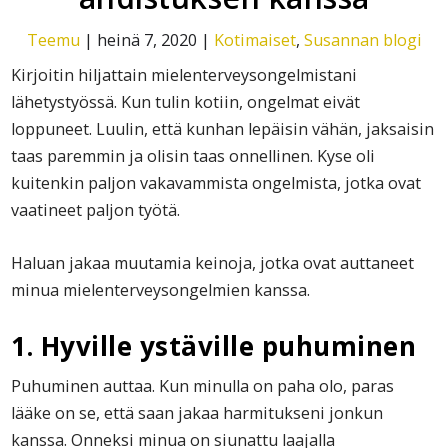
Teemu
|
heinä 7, 2020
|
Kotimaiset
,
Susannan blogi
Kirjoitin hiljattain mielenterveysongelmistani
lähetystyössä. Kun tulin kotiin, ongelmat eivät
loppuneet. Luulin, että kunhan lepäisin vähän, jaksaisin
taas paremmin ja olisin taas onnellinen. Kyse oli
kuitenkin paljon vakavammista ongelmista, jotka ovat
vaatineet paljon työtä.
Haluan jakaa muutamia keinoja, jotka ovat auttaneet
minua mielenterveysongelmien kanssa.
1. Hyville ystäville puhuminen
Puhuminen auttaa. Kun minulla on paha olo, paras
lääke on se, että saan jakaa harmitukseni jonkun
kanssa. Onneksi minua on siunattu laajalla