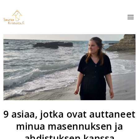
9 asiaa, jotka ovat auttaneet
minua masennuksen ja
ahdistuksen kanssa