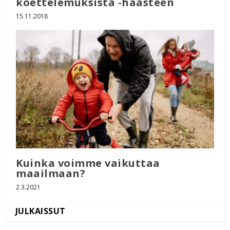
koettelemuksista -haasteen
15.11.2018
Kuinka voimme vaikuttaa
maailmaan?
2.3.2021