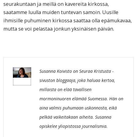
seurakuntaan ja meillä on kavereita kirkossa,
saatamme luulla muiden tuntevan samoin. Uusille
ihmisille puhuminen kirkossa saattaa olla epämukavaa,
mutta se voi pelastaa jonkun yksinäisen päivän.
Susanna Koivisto on Seuraa Kristusta -
sivuston bloggaaja, joka haluaa kertoa,
millaista on elää tavallisen
mormoninuoren elämää Suomessa. Hän on
aina valmis puhumaan uskonnosta, eikä
pelkää vaikeitakaan aiheita. Susanna
opiskelee yliopistossa journalismia.