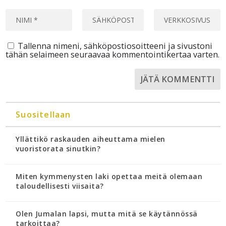
Tallenna nimeni, sähköpostiosoitteeni ja sivustoni
tähän selaimeen seuraavaa kommentointikertaa varten.
Suositellaan
Yllättikö raskauden aiheuttama mielen
vuoristorata sinutkin?
Miten kymmenysten laki opettaa meitä olemaan
taloudellisesti viisaita?
Olen Jumalan lapsi, mutta mitä se käytännössä
tarkoittaa?