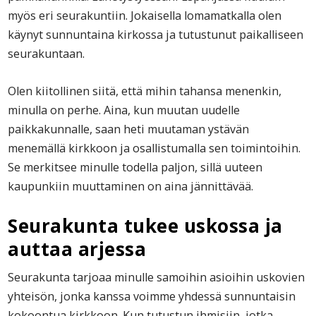
myös eri seurakuntiin. Jokaisella lomamatkalla olen
käynyt sunnuntaina kirkossa ja tutustunut paikalliseen
seurakuntaan.
Olen kiitollinen siitä, että mihin tahansa menenkin,
minulla on perhe. Aina, kun muutan uudelle
paikkakunnalle, saan heti muutaman ystävän
menemällä kirkkoon ja osallistumalla sen toimintoihin.
Se merkitsee minulle todella paljon, sillä uuteen
kaupunkiin muuttaminen on aina jännittävää.
Seurakunta tukee uskossa ja
auttaa arjessa
Seurakunta tarjoaa minulle samoihin asioihin uskovien
yhteisön, jonka kanssa voimme yhdessä sunnuntaisin
kokoontua kirkkoon. Kun tutustun ihmisiin, jotka