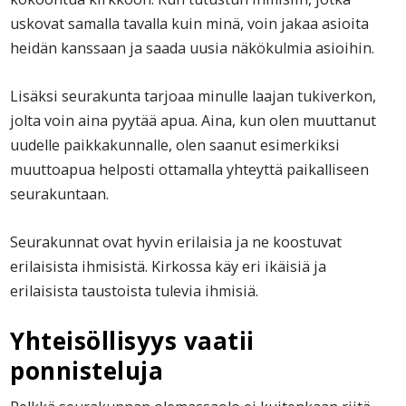
uskovat samalla tavalla kuin minä, voin jakaa asioita
heidän kanssaan ja saada uusia näkökulmia asioihin.
Lisäksi seurakunta tarjoaa minulle laajan tukiverkon,
jolta voin aina pyytää apua. Aina, kun olen muuttanut
uudelle paikkakunnalle, olen saanut esimerkiksi
muuttoapua helposti ottamalla yhteyttä paikalliseen
seurakuntaan.
Seurakunnat ovat hyvin erilaisia ja ne koostuvat
erilaisista ihmisistä. Kirkossa käy eri ikäisiä ja
erilaisista taustoista tulevia ihmisiä.
Yhteisöllisyys vaatii
ponnisteluja