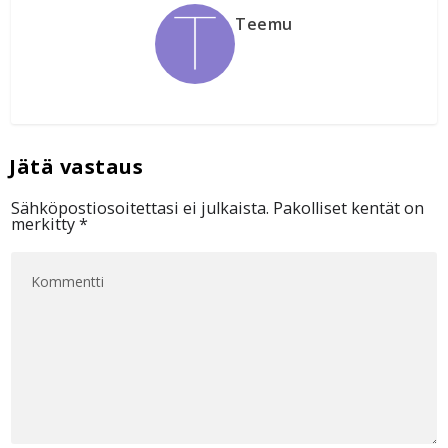
Teemu
Sähköpostiosoitettasi ei julkaista.
Pakolliset kentät on
merkitty
*