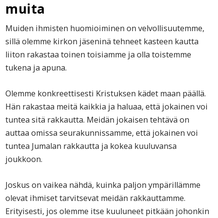
muita
Muiden ihmisten huomioiminen on velvollisuutemme,
sillä olemme kirkon jäseninä tehneet kasteen kautta
liiton rakastaa toinen toisiamme ja olla toistemme
tukena ja apuna.
Olemme konkreettisesti Kristuksen kädet maan päällä.
Hän rakastaa meitä kaikkia ja haluaa, että jokainen voi
tuntea sitä rakkautta. Meidän jokaisen tehtävä on
auttaa omissa seurakunnissamme, että jokainen voi
tuntea Jumalan rakkautta ja kokea kuuluvansa
joukkoon.
Joskus on vaikea nähdä, kuinka paljon ympärillämme
olevat ihmiset tarvitsevat meidän rakkauttamme.
Erityisesti, jos olemme itse kuuluneet pitkään johonkin