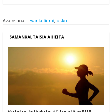
Avainsanat:
evankeliumi
,
usko