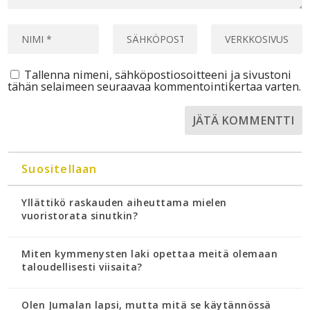
Tallenna nimeni, sähköpostiosoitteeni ja sivustoni
tähän selaimeen seuraavaa kommentointikertaa varten.
Suositellaan
Yllättikö raskauden aiheuttama mielen
vuoristorata sinutkin?
Miten kymmenysten laki opettaa meitä olemaan
taloudellisesti viisaita?
Olen Jumalan lapsi, mutta mitä se käytännössä