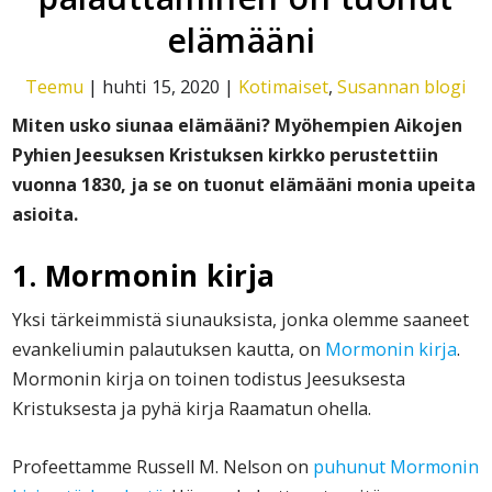
elämääni
Teemu
|
huhti 15, 2020
|
Kotimaiset
,
Susannan blogi
Miten usko siunaa elämääni? Myöhempien Aikojen
Pyhien Jeesuksen Kristuksen kirkko perustettiin
vuonna 1830, ja se on tuonut elämääni monia upeita
asioita.
1. Mormonin kirja
Yksi tärkeimmistä siunauksista, jonka olemme saaneet
evankeliumin palautuksen kautta, on
Mormonin kirja
.
Mormonin kirja on toinen todistus Jeesuksesta
Kristuksesta ja pyhä kirja Raamatun ohella.
Profeettamme Russell M. Nelson on
puhunut Mormonin