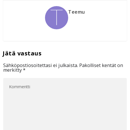
Teemu
Sähköpostiosoitettasi ei julkaista.
Pakolliset kentät on
merkitty
*