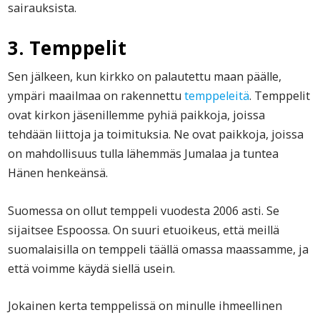
sairauksista.
3. Temppelit
Sen jälkeen, kun kirkko on palautettu maan päälle,
ympäri maailmaa on rakennettu
temppeleitä
. Temppelit
ovat kirkon jäsenillemme pyhiä paikkoja, joissa
tehdään liittoja ja toimituksia. Ne ovat paikkoja, joissa
on mahdollisuus tulla lähemmäs Jumalaa ja tuntea
Hänen henkeänsä.
Suomessa on ollut temppeli vuodesta 2006 asti. Se
sijaitsee Espoossa. On suuri etuoikeus, että meillä
suomalaisilla on temppeli täällä omassa maassamme, ja
että voimme käydä siellä usein.
Jokainen kerta temppelissä on minulle ihmeellinen